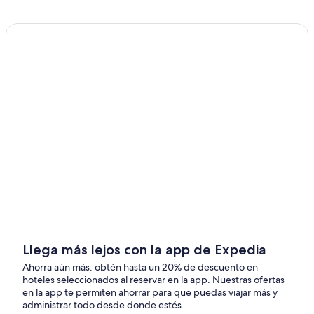
Hoteles cerca de Parque Provincial Aconcagua
Llega más lejos con la app de Expedia
Ahorra aún más: obtén hasta un 20% de descuento en
hoteles seleccionados al reservar en la app. Nuestras ofertas
en la app te permiten ahorrar para que puedas viajar más y
administrar todo desde donde estés.