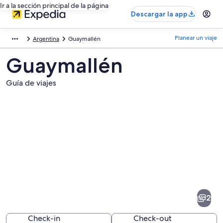
Ir a la sección principal de la página
Descargar la app
Planear un viaje
Argentina
Guaymallén
Guaymallén
Guía de viajes
Fotos
de
Guaymallén
2
Check-in
Check-out