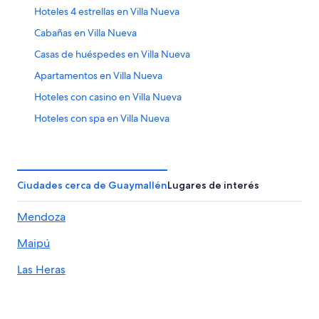
Hoteles 4 estrellas en Villa Nueva
Cabañas en Villa Nueva
Casas de huéspedes en Villa Nueva
Apartamentos en Villa Nueva
Hoteles con casino en Villa Nueva
Hoteles con spa en Villa Nueva
Hoteles románticos en Villa Nueva
Hoteles baratos en Villa Nueva
Hoteles con restaurante en Villa Nueva
Ciudades cerca de Guaymallén
Lugares de interés
Hoteles con sauna en Villa Nueva
Mendoza
Hoteles de Independent en Villa Nueva
Maipú
Hoteles en Villa Nueva
Cabañas en Coquimbito
Las Heras
Casas de campo en Coquimbito
Hoteles cerca de Bodega de vino La Rural