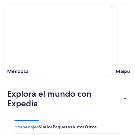
Mendoza
Maipú
Explora el mundo con
Expedia
Hospedajes
Vuelos
Paquetes
Autos
Otros