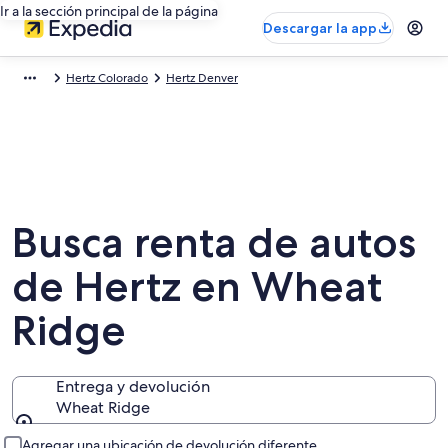
Ir a la sección principal de la página
Descargar la app
Hertz Colorado
Hertz Denver
Busca renta de autos
de Hertz en Wheat
Ridge
Entrega y devolución
Wheat Ridge
Entrega y devolución
Agregar una ubicación de devolución diferente