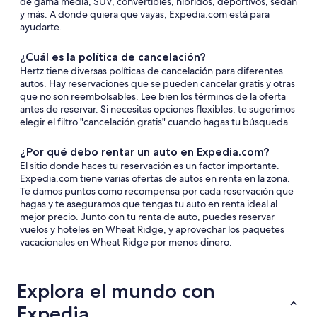
de gama media, SUV, convertibles, híbridos, deportivos, sedán
y más. A donde quiera que vayas, Expedia.com está para
ayudarte.
¿Cuál es la política de cancelación?
Hertz tiene diversas políticas de cancelación para diferentes
autos. Hay reservaciones que se pueden cancelar gratis y otras
que no son reembolsables. Lee bien los términos de la oferta
antes de reservar. Si necesitas opciones flexibles, te sugerimos
elegir el filtro "cancelación gratis" cuando hagas tu búsqueda.
¿Por qué debo rentar un auto en Expedia.com?
El sitio donde haces tu reservación es un factor importante.
Expedia.com tiene varias ofertas de autos en renta en la zona.
Te damos puntos como recompensa por cada reservación que
hagas y te aseguramos que tengas tu auto en renta ideal al
mejor precio. Junto con tu renta de auto, puedes reservar
vuelos y hoteles en Wheat Ridge, y aprovechar los paquetes
vacacionales en Wheat Ridge por menos dinero.
Explora el mundo con
Expedia