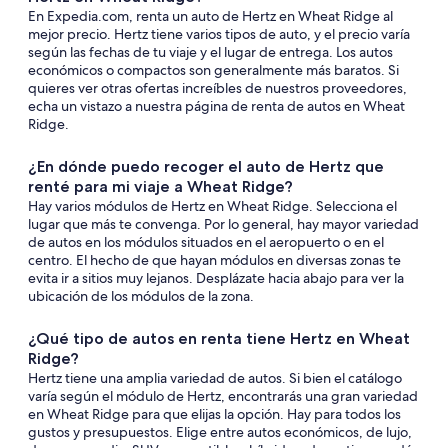
En Expedia.com, renta un auto de Hertz en Wheat Ridge al
mejor precio. Hertz tiene varios tipos de auto, y el precio varía
según las fechas de tu viaje y el lugar de entrega. Los autos
económicos o compactos son generalmente más baratos. Si
quieres ver otras ofertas increíbles de nuestros proveedores,
echa un vistazo a nuestra página de renta de autos en Wheat
Ridge.
¿En dónde puedo recoger el auto de Hertz que
renté para mi viaje a Wheat Ridge?
Hay varios módulos de Hertz en Wheat Ridge. Selecciona el
lugar que más te convenga. Por lo general, hay mayor variedad
de autos en los módulos situados en el aeropuerto o en el
centro. El hecho de que hayan módulos en diversas zonas te
evita ir a sitios muy lejanos. Desplázate hacia abajo para ver la
ubicación de los módulos de la zona.
¿Qué tipo de autos en renta tiene Hertz en Wheat
Ridge?
Hertz tiene una amplia variedad de autos. Si bien el catálogo
varía según el módulo de Hertz, encontrarás una gran variedad
en Wheat Ridge para que elijas la opción. Hay para todos los
gustos y presupuestos. Elige entre autos económicos, de lujo,