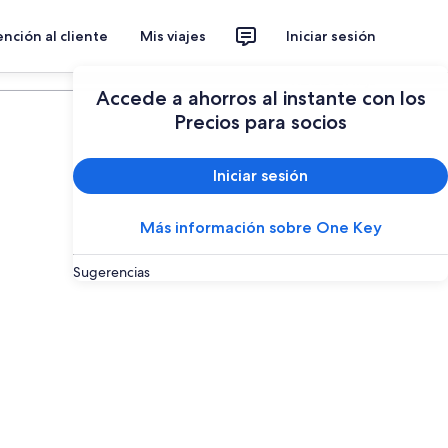
nción al cliente
Mis viajes
Iniciar sesión
Planear un viaje
Accede a ahorros al instante con los
Precios para socios
Iniciar sesión
Más información sobre One Key
Sugerencias