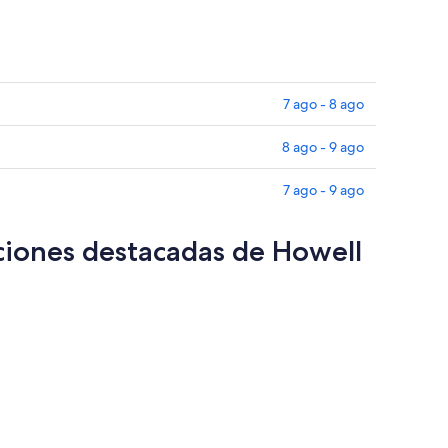
7 ago - 8 ago
8 ago - 9 ago
7 ago - 9 ago
ciones destacadas de Howell