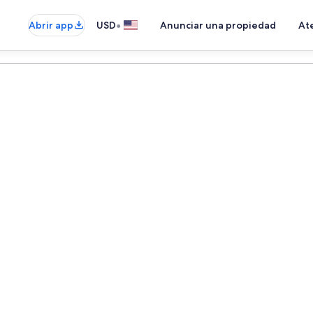
•
Abrir app
USD
Anunciar una propiedad
Ate