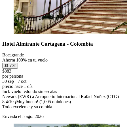
Hotel Almirante Cartagena - Colombia
Bocagrande
Ahorra 100% en tu vuelo
$1,702
$883
por persona
30 sep - 7 oct
precio hace 1 día
Incl. vuelo redondo sin escalas
Newark (EWR) a Aeropuerto Internacional Rafael Núñez (CTG)
8.4
/
10
¡Muy bueno! (1,005 opiniones)
Todo excelente y su comida
Enviada el 5 ago. 2026