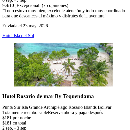
6 sep. - 7 sep.
9.4
/
10
¡Excepcional! (75 opiniones)
"Todo estuvo muy bien, excelente atención y todo muy coordinado
para que descances al máximo y disfrutes de la aventura"
Enviada el 23 may. 2026
Hotel Isla del Sol
Hotel Rosario de mar By Tequendama
Punta Sur Isla Grande Archipiélago Rosario Islands Bolivar
Totalmente reembolsable
Reserva ahora y paga después
$181 por noche
$181 en total
2 sep. - 3 sep.