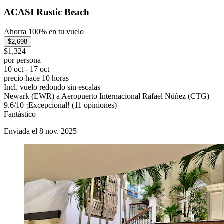
ACASI Rustic Beach
Ahorra 100% en tu vuelo
$2,698
$1,324
por persona
10 oct - 17 oct
precio hace 10 horas
Incl. vuelo redondo sin escalas
Newark (EWR) a Aeropuerto Internacional Rafael Núñez (CTG)
9.6
/
10
¡Excepcional! (11 opiniones)
Fantástico
Enviada el 8 nov. 2025