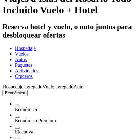
Incluido Vuelo + Hotel
Reserva hotel y vuelo, o auto juntos para
desbloquear ofertas
Hospedaje
Vuelos
Autos
Paquetes
Actividades
Cruceros
Hospedaje agregado
Vuelo agregado
Auto
Económica
Económica
Económica Premium
Ejecutiva