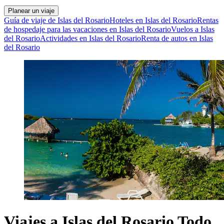
Planear un viaje
Guía de viaje de Islas del Rosario
Hoteles en Islas del Rosario
Rentas
de hospedaje para las vacaciones en Islas del Rosario
Vuelos a Islas
del Rosario
Actividades en Islas del Rosario
Renta de autos en Islas
del Rosario
Viajes a Islas del Rosario Todo