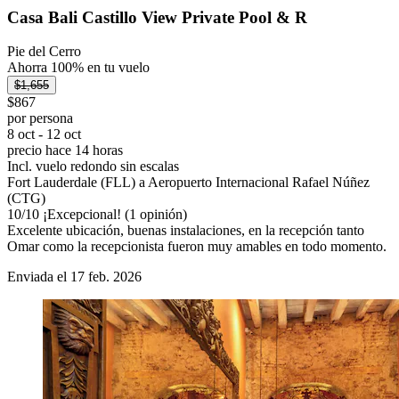
Casa Bali Castillo View Private Pool & R
Pie del Cerro
Ahorra 100% en tu vuelo
$1,655
$867
por persona
8 oct - 12 oct
precio hace 14 horas
Incl. vuelo redondo sin escalas
Fort Lauderdale (FLL) a Aeropuerto Internacional Rafael Núñez
(CTG)
10
/
10
¡Excepcional! (1 opinión)
Excelente ubicación, buenas instalaciones, en la recepción tanto
Omar como la recepcionista fueron muy amables en todo momento.
Enviada el 17 feb. 2026