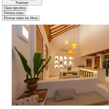
Premium
Clase ejecutiva
Primera clase
Eliminar todos los filtros