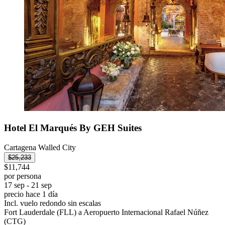
Hotel El Marqués By GEH Suites
Cartagena Walled City
$25,233
$11,744
por persona
17 sep - 21 sep
precio hace 1 día
Incl. vuelo redondo sin escalas
Fort Lauderdale (FLL) a Aeropuerto Internacional Rafael Núñez
(CTG)