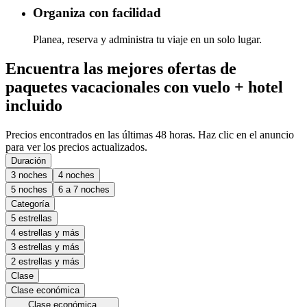
Organiza con facilidad
Planea, reserva y administra tu viaje en un solo lugar.
Encuentra las mejores ofertas de
paquetes vacacionales con vuelo + hotel
incluido
Precios encontrados en las últimas 48 horas. Haz clic en el anuncio
para ver los precios actualizados.
Duración
3 noches
4 noches
5 noches
6 a 7 noches
Categoría
5 estrellas
4 estrellas y más
3 estrellas y más
2 estrellas y más
Clase
Clase económica
Clase económica