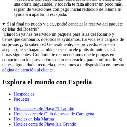
una oferta inigualable, y todavía te falta ahorrar un poco más,
el plan de vacaciones con pago inicial reducido de Klarna te
ayudará a apartar tu escapada.
Si al final no puedo viajar, ¿podré cancelar la reserva del paquete
de Islas del Rosario?
¡Claro! Si ya has reservado un paquete para Islas del Rosario y
tienes que cambiarlo, nosotros te ayudamos. La vida está cargada de
sorpresas ¡y lo sabemos! Generalmente, los proveedores suelen
aceptar que se hagan cambios o se cancele gratis durante las 24
horas siguientes. Con todo, te recomendamos que te pongas en
contacto con los proveedores de tu reservación para confirmarlo. Si
tienes alguna duda, recuerda que estamos a tu disposición en nuestra
página de atención al cliente
.
Explora el mundo con Expedia
Hospedajes
Paquetes
Hoteles cerca de Playa El Laguito
Hoteles cerca de Club de pesca de Cartagena
Hoteles en Isla Marina
Hoteles cerca de Playa Isla Grande