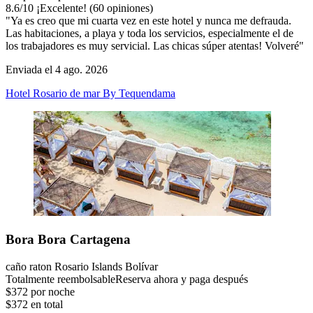
8.6
/
10
¡Excelente! (60 opiniones)
"Ya es creo que mi cuarta vez en este hotel y nunca me defrauda.
Las habitaciones, a playa y toda los servicios, especialmente el de
los trabajadores es muy servicial. Las chicas súper atentas! Volveré"
Enviada el 4 ago. 2026
Hotel Rosario de mar By Tequendama
Bora Bora Cartagena
caño raton Rosario Islands Bolívar
Totalmente reembolsable
Reserva ahora y paga después
$372 por noche
$372 en total