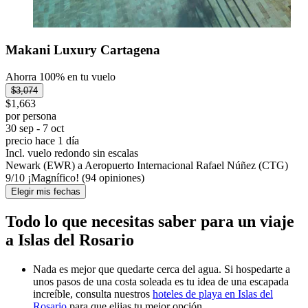
Makani Luxury Cartagena
Ahorra 100% en tu vuelo
$3,074
$1,663
por persona
30 sep - 7 oct
precio hace 1 día
Incl. vuelo redondo sin escalas
Newark (EWR) a Aeropuerto Internacional Rafael Núñez (CTG)
9
/
10
¡Magnífico! (94 opiniones)
Elegir mis fechas
Todo lo que necesitas saber para un viaje
a Islas del Rosario
Nada es mejor que quedarte cerca del agua. Si hospedarte a
unos pasos de una costa soleada es tu idea de una escapada
increíble, consulta nuestros
hoteles de playa en Islas del
Rosario
para que elijas tu mejor opción.