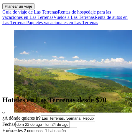
Planear un viaje
Guía de viaje de Las Terrenas
Rentas de hospedaje para las
vacaciones en Las Terrenas
Vuelos a Las Terrenas
Renta de autos en
Las Terrenas
Paquetes vacacionales en Las Terrenas
Hoteles en Las Terrenas desde $70
¿A dónde quieres ir?
Fechas
Huéspedes