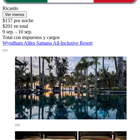
Ricardo
Ver menos
$157 por noche
$201 en total
9 sep. - 10 sep.
Total con impuestos y cargos
Wyndham Alltra Samana All-Inclusive Resort