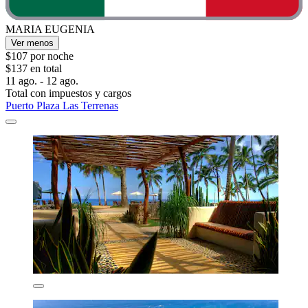
MARIA EUGENIA
Ver menos
$107 por noche
$137 en total
11 ago. - 12 ago.
Total con impuestos y cargos
Puerto Plaza Las Terrenas