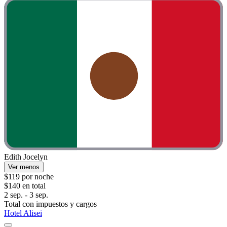
Edith Jocelyn
Ver menos
$119 por noche
$140 en total
2 sep. - 3 sep.
Total con impuestos y cargos
Hotel Alisei