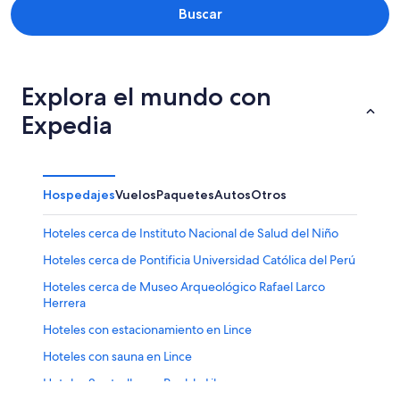
Buscar
Explora el mundo con
Expedia
Hospedajes
Vuelos
Paquetes
Autos
Otros
Hoteles cerca de Instituto Nacional de Salud del Niño
Hoteles cerca de Pontificia Universidad Católica del Perú
Hoteles cerca de Museo Arqueológico Rafael Larco
Herrera
Hoteles con estacionamiento en Lince
Hoteles con sauna en Lince
Hoteles 2 estrellas en Pueblo Libre