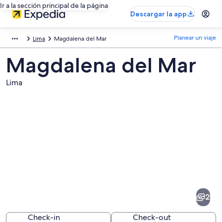
Ir a la sección principal de la página
Descargar la app
Planear un viaje
Lima
Magdalena del Mar
Magdalena del Mar
Lima
Fotos
de
Magdalena
2
del
Mar
Check-in
Check-out