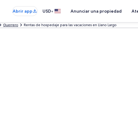
•
Abrir app
USD
Anunciar una propiedad
Ate
Guerrero
Rentas de hospedaje para las vacaciones en Llano Largo