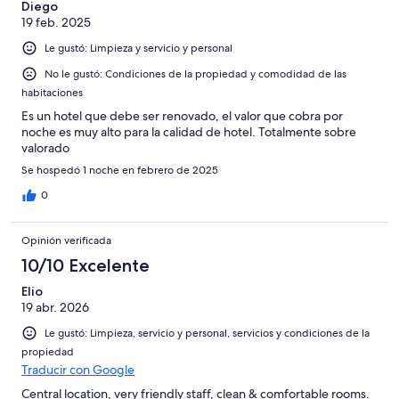
Diego
19 feb. 2025
Le gustó: Limpieza y servicio y personal
No le gustó: Condiciones de la propiedad y comodidad de las
habitaciones
Es un hotel que debe ser renovado, el valor que cobra por
noche es muy alto para la calidad de hotel. Totalmente sobre
valorado
Se hospedó 1 noche en febrero de 2025
0
Opinión verificada
10/10 Excelente
Elio
19 abr. 2026
Le gustó: Limpieza, servicio y personal, servicios y condiciones de la
propiedad
Traducir con Google
Central location, very friendly staff, clean & comfortable rooms.