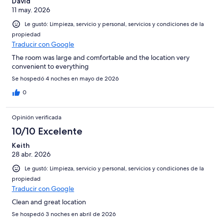
David
11 may. 2026
Le gustó: Limpieza, servicio y personal, servicios y condiciones de la
propiedad
Traducir con Google
The room was large and comfortable and the location very
convenient to everything
Se hospedó 4 noches en mayo de 2026
0
Opinión verificada
10/10 Excelente
Keith
28 abr. 2026
Le gustó: Limpieza, servicio y personal, servicios y condiciones de la
propiedad
Traducir con Google
Clean and great location
Se hospedó 3 noches en abril de 2026