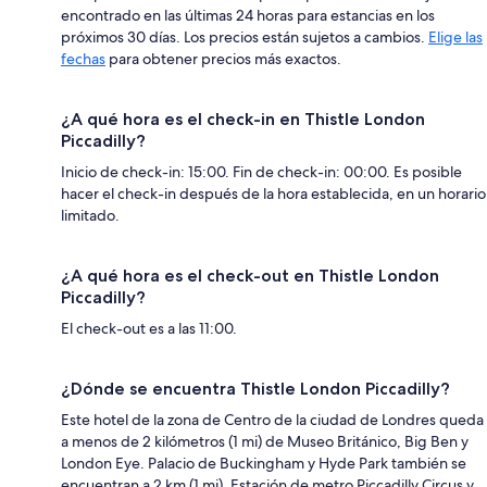
encontrado en las últimas 24 horas para estancias en los
próximos 30 días. Los precios están sujetos a cambios.
Elige las
fechas
para obtener precios más exactos.
¿A qué hora es el check-in en Thistle London
Piccadilly?
Inicio de check-in: 15:00. Fin de check-in: 00:00. Es posible
hacer el check-in después de la hora establecida, en un horario
limitado.
¿A qué hora es el check-out en Thistle London
Piccadilly?
El check-out es a las 11:00.
¿Dónde se encuentra Thistle London Piccadilly?
Este hotel de la zona de Centro de la ciudad de Londres queda
a menos de 2 kilómetros (1 mi) de Museo Británico, Big Ben y
London Eye. Palacio de Buckingham y Hyde Park también se
encuentran a 2 km (1 mi). Estación de metro Piccadilly Circus y