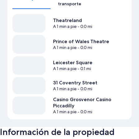
transporte
Theatreland
A 1 min a pie
- 0.0 mi
Prince of Wales Theatre
A 1 min a pie
- 0.0 mi
Leicester Square
A 1 min a pie
- 0.1 mi
31 Coventry Street
A 1 min a pie
- 0.0 mi
Casino Grosvenor Casino
Piccadilly
A 1 min a pie
- 0.0 mi
Información de la propiedad