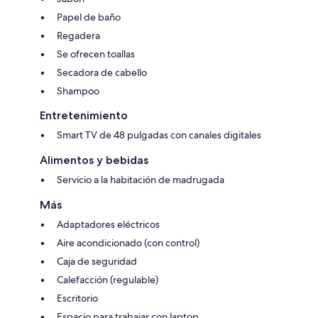
Papel de baño
Regadera
Se ofrecen toallas
Secadora de cabello
Shampoo
Entretenimiento
Smart TV de 48 pulgadas con canales digitales
Alimentos y bebidas
Servicio a la habitación de madrugada
Más
Adaptadores eléctricos
Aire acondicionado (con control)
Caja de seguridad
Calefacción (regulable)
Escritorio
Espacio para trabajar con laptop