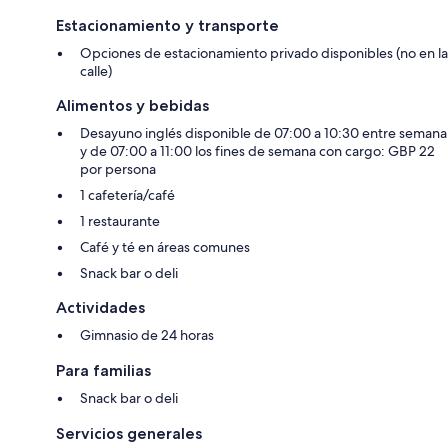
Estacionamiento y transporte
Opciones de estacionamiento privado disponibles (no en la
calle)
Alimentos y bebidas
Desayuno inglés disponible de 07:00 a 10:30 entre semana
y de 07:00 a 11:00 los fines de semana con cargo: GBP 22
por persona
1 cafetería/café
1 restaurante
Café y té en áreas comunes
Snack bar o deli
Actividades
Gimnasio de 24 horas
Para familias
Snack bar o deli
Servicios generales