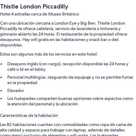
Thistle London Piccadilly
Hotel 4 estrellas cerca de Museo Británico
Con una ubicación cercana a London Eye y Big Ben, Thistle London
Piccadilly te ofrece cafetería, servicio de lavandería o tintorería y
gimnasio abierto las 24 horas. El restaurante de la propiedad ofrece
desayunos. Hay wifi gratis en las habitaciones y snack bar o deli
disponibles.
Estos son algunos más de los servicios en este hotel:
Desayuno inglés (con cargo), recepción disponible las 24 horas y
café o té en el lobby
Personal multilingüe, resguardo de equipaje y no se permite fumar
en la propiedad
Elevador
Los huéspedes comparten buenas opiniones sobre aspectos como
la atención del personal y la ubicación
Características de la habitación
Las 82 habitaciones cuentan con comodidades como ropa de cama de
alta calidad y espacio para trabajar con laptop, además de detalles
como menú nocturno de alimentos y wifi gratis. Los huéspedes