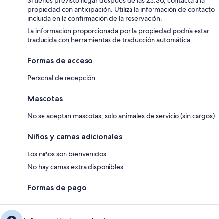
Si tienes previsto llegar después de las 23:30, contacta a la
propiedad con anticipación. Utiliza la información de contacto
incluida en la confirmación de la reservación.
La información proporcionada por la propiedad podría estar
traducida con herramientas de traducción automática.
Formas de acceso
Personal de recepción
Mascotas
No se aceptan mascotas, solo animales de servicio (sin cargos)
Niños y camas adicionales
Los niños son bienvenidos.
No hay camas extra disponibles.
Formas de pago