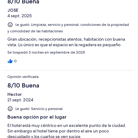
8/10 Buena
JOSE
4 sept. 2025
Le gustó: Limpieza, servicio y personal, condiciones de la propiedad
y comodidad de las habitaciones
Gran ubicación, recepcionistas atentos, habitación con buena
vista. Lo único es que el espacio en la regadera es pequeño
Se hospedó 3 noches en septiembre de 2025
0
Opinión verificada
8/10 Buena
Hector
21 sept. 2024
Le gustó: Servicio y personal
Buena opción por el lugar
El hotel está muy céntrico en un excelente punto de la ciudad.
Sin embargo el hotel tiene por dentro el aire un poco
descuidado y los cuartos se ven sucios