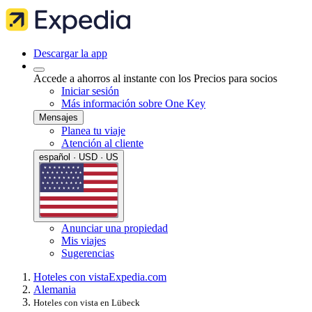
Descargar la app
Accede a ahorros al instante con los Precios para socios
Iniciar sesión
Más información sobre One Key
Mensajes
Planea tu viaje
Atención al cliente
español · USD · US
Anunciar una propiedad
Mis viajes
Sugerencias
Hoteles con vista
Expedia.com
Alemania
Hoteles con vista en Lübeck