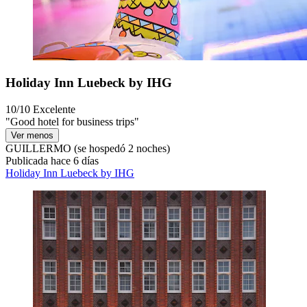
Holiday Inn Luebeck by IHG
10/10
Excelente
"Good hotel for business trips"
Ver menos
GUILLERMO
(se hospedó 2 noches)
Publicada hace 6 días
Holiday Inn Luebeck by IHG