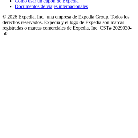
Cómo usar un cupón de Expedia
Documentos de viajes internacionales
© 2026 Expedia, Inc., una empresa de Expedia Group. Todos los
derechos reservados. Expedia y el logo de Expedia son marcas
registradas o marcas comerciales de Expedia, Inc. CST# 2029030-
50.