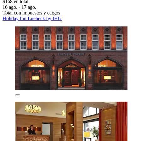
$168 en total
16 ago. - 17 ago.
Total con impuestos y cargos
Holiday Inn Luebeck by IHG