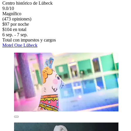
Centro histórico de Lübeck
9.0/10
Magnífico
(473 opiniones)
$97 por noche
$104 en total
6 sep. - 7 sep.
Total con impuestos y cargos
Motel One Lübeck