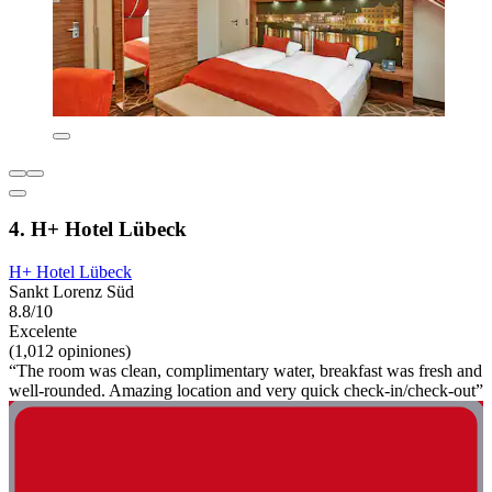
4. H+ Hotel Lübeck
H+ Hotel Lübeck
Sankt Lorenz Süd
8.8/10
Excelente
(1,012 opiniones)
“The room was clean, complimentary water, breakfast was fresh and
well-rounded. Amazing location and very quick check-in/check-out”