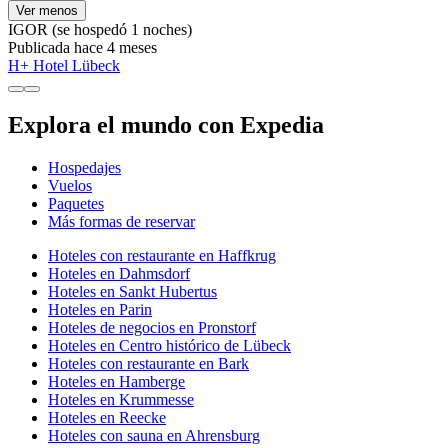
Ver menos
IGOR
(se hospedó 1 noches)
Publicada hace 4 meses
H+ Hotel Lübeck
Explora el mundo con Expedia
Hospedajes
Vuelos
Paquetes
Más formas de reservar
Hoteles con restaurante en Haffkrug
Hoteles en Dahmsdorf
Hoteles en Sankt Hubertus
Hoteles en Parin
Hoteles de negocios en Pronstorf
Hoteles en Centro histórico de Lübeck
Hoteles con restaurante en Bark
Hoteles en Hamberge
Hoteles en Krummesse
Hoteles en Reecke
Hoteles con sauna en Ahrensburg