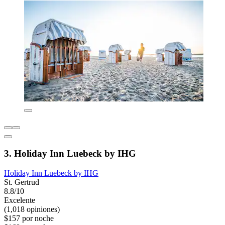
3. Holiday Inn Luebeck by IHG
Holiday Inn Luebeck by IHG
St. Gertrud
8.8/10
Excelente
(1,018 opiniones)
$157 por noche