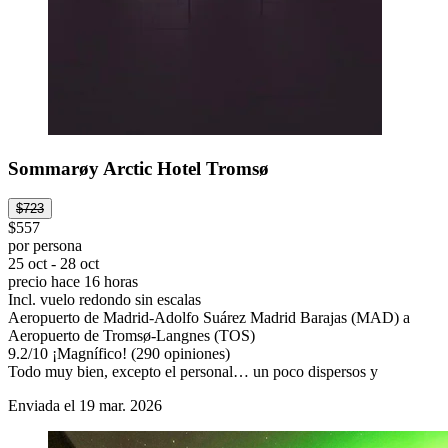
Sommarøy Arctic Hotel Tromsø
$723
$557
por persona
25 oct - 28 oct
precio hace 16 horas
Incl. vuelo redondo sin escalas
Aeropuerto de Madrid-Adolfo Suárez Madrid Barajas (MAD) a
Aeropuerto de Tromsø-Langnes (TOS)
9.2
/
10
¡Magnífico! (290 opiniones)
Todo muy bien, excepto el personal… un poco dispersos y
Enviada el 19 mar. 2026