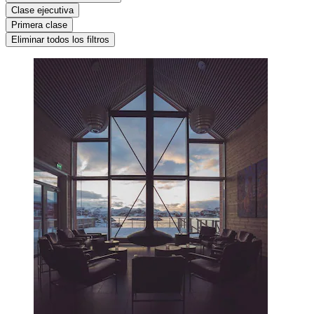
Clase ejecutiva
Primera clase
Eliminar todos los filtros