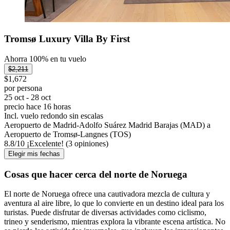
Tromsø Luxury Villa By First
Ahorra 100% en tu vuelo
$2,211
$1,672
por persona
25 oct - 28 oct
precio hace 16 horas
Incl. vuelo redondo sin escalas
Aeropuerto de Madrid-Adolfo Suárez Madrid Barajas (MAD) a
Aeropuerto de Tromsø-Langnes (TOS)
8.8
/
10
¡Excelente! (3 opiniones)
Elegir mis fechas
Cosas que hacer cerca del norte de Noruega
El norte de Noruega ofrece una cautivadora mezcla de cultura y
aventura al aire libre, lo que lo convierte en un destino ideal para los
turistas. Puede disfrutar de diversas actividades como ciclismo,
trineo y senderismo, mientras explora la vibrante escena artística. No