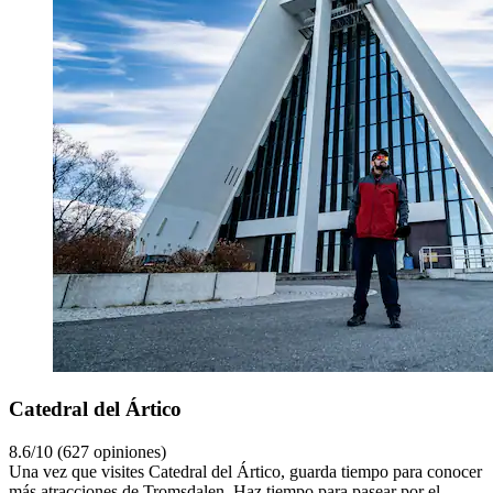
Catedral del Ártico
8.6/10 (627 opiniones)
Una vez que visites Catedral del Ártico, guarda tiempo para conocer
más atracciones de Tromsdalen. Haz tiempo para pasear por el