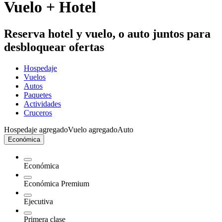
Vuelo + Hotel
Reserva hotel y vuelo, o auto juntos para
desbloquear ofertas
Hospedaje
Vuelos
Autos
Paquetes
Actividades
Cruceros
Hospedaje agregado
Vuelo agregado
Auto
Económica
Económica
Económica Premium
Ejecutiva
Primera clase