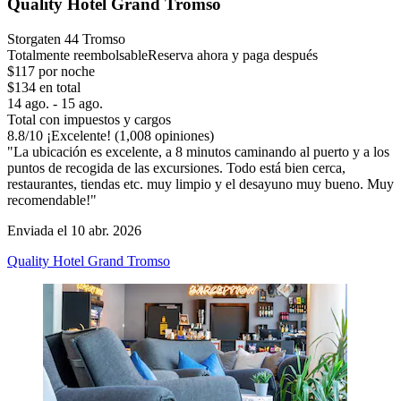
Quality Hotel Grand Tromso
Storgaten 44 Tromso
Totalmente reembolsable
Reserva ahora y paga después
$117 por noche
$134 en total
14 ago. - 15 ago.
Total con impuestos y cargos
8.8
/
10
¡Excelente! (1,008 opiniones)
"La ubicación es excelente, a 8 minutos caminando al puerto y a los
puntos de recogida de las excursiones. Todo está bien cerca,
restaurantes, tiendas etc. muy limpio y el desayuno muy bueno. Muy
recomendable!"
Enviada el 10 abr. 2026
Quality Hotel Grand Tromso