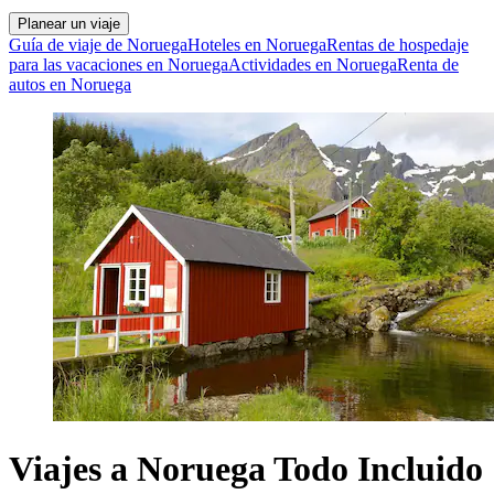
Planear un viaje
Guía de viaje de Noruega
Hoteles en Noruega
Rentas de hospedaje
para las vacaciones en Noruega
Actividades en Noruega
Renta de
autos en Noruega
Viajes a Noruega Todo Incluido