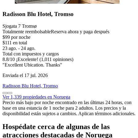
Radisson Blu Hotel, Tromso
Sjogata 7 Tromsø
Totalmente reembolsable
Reserva ahora y paga después
$99 por noche
$111 en total
23 ago. - 24 ago.
Total con impuestos y cargos
8.8
/
10
¡Excelente! (1,011 opiniones)
"Excellent Ubication. Thanks"
Enviada el 17 jul. 2026
Radisson Blu Hotel, Tromso
Ver 1,339 propiedades en Noruega
Precio más bajo por noche encontrado en las últimas 24 horas, con
base en una estancia de 1 noche para 2 adultos. Los precios y la
disponibilidad están sujetos a cambios. Aplican términos adicionales.
Hospédate cerca de algunas de las
atracciones destacadas de Noruega