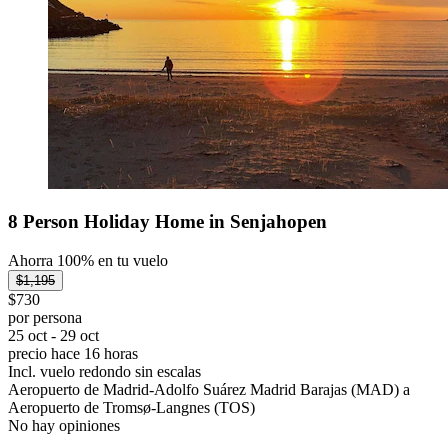
8 Person Holiday Home in Senjahopen
Ahorra 100% en tu vuelo
$1,195
$730
por persona
25 oct - 29 oct
precio hace 16 horas
Incl. vuelo redondo sin escalas
Aeropuerto de Madrid-Adolfo Suárez Madrid Barajas (MAD) a
Aeropuerto de Tromsø-Langnes (TOS)
No hay opiniones