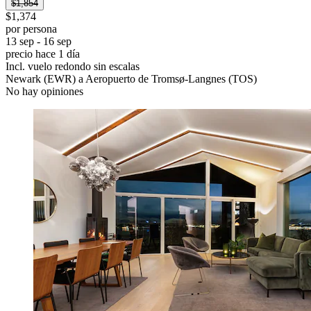
$1,854
$1,374
por persona
13 sep - 16 sep
precio hace 1 día
Incl. vuelo redondo sin escalas
Newark (EWR) a Aeropuerto de Tromsø-Langnes (TOS)
No hay opiniones