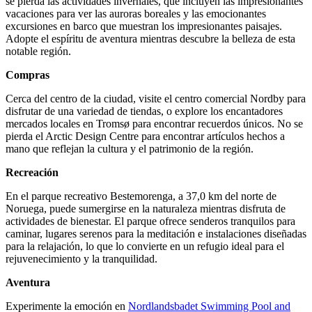
se pierda las actividades invernales, que incluyen las impresionantes
vacaciones para ver las auroras boreales y las emocionantes
excursiones en barco que muestran los impresionantes paisajes.
Adopte el espíritu de aventura mientras descubre la belleza de esta
notable región.
Compras
Cerca del centro de la ciudad, visite el centro comercial Nordby para
disfrutar de una variedad de tiendas, o explore los encantadores
mercados locales en Tromsø para encontrar recuerdos únicos. No se
pierda el Arctic Design Centre para encontrar artículos hechos a
mano que reflejan la cultura y el patrimonio de la región.
Recreación
En el parque recreativo Bestemorenga, a 37,0 km del norte de
Noruega, puede sumergirse en la naturaleza mientras disfruta de
actividades de bienestar. El parque ofrece senderos tranquilos para
caminar, lugares serenos para la meditación e instalaciones diseñadas
para la relajación, lo que lo convierte en un refugio ideal para el
rejuvenecimiento y la tranquilidad.
Aventura
Experimente la emoción en
Nordlandsbadet Swimming Pool and