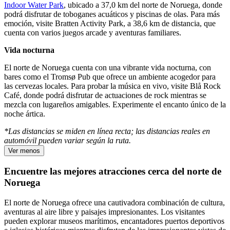
Indoor Water Park
, ubicado a 37,0 km del norte de Noruega, donde
podrá disfrutar de toboganes acuáticos y piscinas de olas. Para más
emoción, visite Bratten Activity Park, a 38,6 km de distancia, que
cuenta con varios juegos arcade y aventuras familiares.
Vida nocturna
El norte de Noruega cuenta con una vibrante vida nocturna, con
bares como el Tromsø Pub que ofrece un ambiente acogedor para
las cervezas locales. Para probar la música en vivo, visite Blå Rock
Café, donde podrá disfrutar de actuaciones de rock mientras se
mezcla con lugareños amigables. Experimente el encanto único de la
noche ártica.
*Las distancias se miden en línea recta; las distancias reales en
automóvil pueden variar según la ruta.
Ver menos
Encuentre las mejores atracciones cerca del norte de
Noruega
El norte de Noruega ofrece una cautivadora combinación de cultura,
aventuras al aire libre y paisajes impresionantes. Los visitantes
pueden explorar museos marítimos, encantadores puertos deportivos