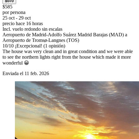
$979
$585
por persona
25 oct - 29 oct
precio hace 16 horas
Incl. vuelo redondo sin escalas
Aeropuerto de Madrid-Adolfo Suárez Madrid Barajas (MAD) a
Aeropuerto de Tromsø-Langnes (TOS)
10
/
10
¡Excepcional! (1 opinión)
The house was very clean and in great condition and we were able
to see the northern lights right from the house which made it more
wonderful 😀
Enviada el 11 feb. 2026