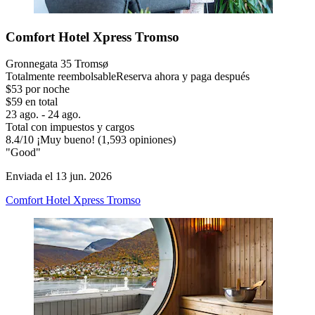
Comfort Hotel Xpress Tromso
Gronnegata 35 Tromsø
Totalmente reembolsable
Reserva ahora y paga después
$53 por noche
$59 en total
23 ago. - 24 ago.
Total con impuestos y cargos
8.4
/
10
¡Muy bueno! (1,593 opiniones)
"Good"
Enviada el 13 jun. 2026
Comfort Hotel Xpress Tromso