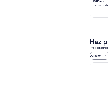
100%
de lo
recomiend
Haz p
Precios enco
Duración