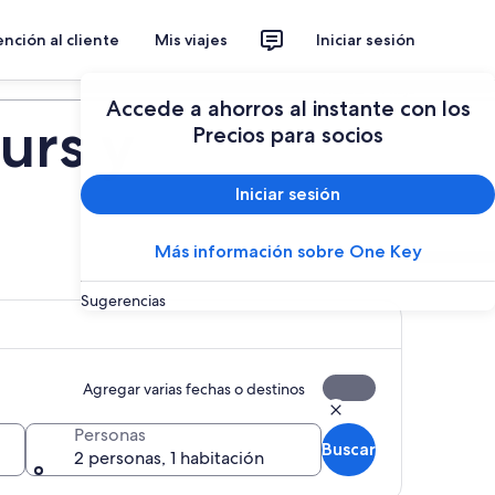
nción al cliente
Mis viajes
Iniciar sesión
Planear un viaje
Accede a ahorros al instante con los
urs y
Precios para socios
Iniciar sesión
Más información sobre One Key
Sugerencias
Agregar varias fechas o destinos
Personas
Buscar
2 personas, 1 habitación