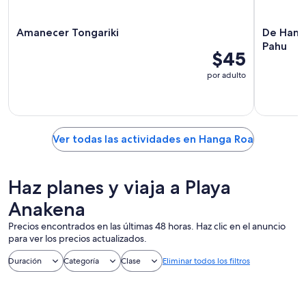
Amanecer Tongariki
De Hang
Pahu
$45
por adulto
Ver todas las actividades en Hanga Roa
Haz planes y viaja a Playa
Anakena
Precios encontrados en las últimas 48 horas. Haz clic en el anuncio
para ver los precios actualizados.
Duración
Categoría
Clase
Eliminar todos los filtros