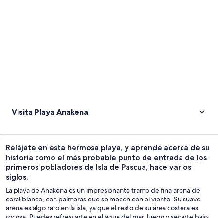
Visita Playa Anakena
Relájate en esta hermosa playa, y aprende acerca de su
historia como el más probable punto de entrada de los
primeros pobladores de Isla de Pascua, hace varios
siglos.
La playa de Anakena es un impresionante tramo de fina arena de
coral blanco, con palmeras que se mecen con el viento. Su suave
arena es algo raro en la isla, ya que el resto de su área costera es
rocosa. Puedes refrescarte en el agua del mar, luego y secarte bajo