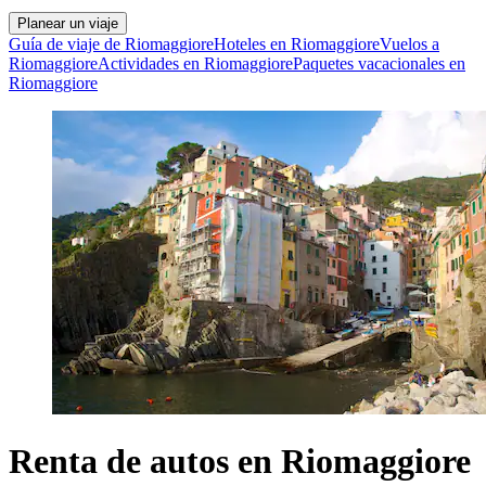
Planear un viaje
Guía de viaje de Riomaggiore
Hoteles en Riomaggiore
Vuelos a
Riomaggiore
Actividades en Riomaggiore
Paquetes vacacionales en
Riomaggiore
Renta de autos en Riomaggiore