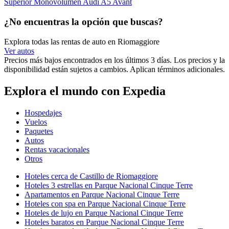
Superior Monovolumen Audi A5 Avant
¿No encuentras la opción que buscas?
Explora todas las rentas de auto en Riomaggiore
Ver autos
Precios más bajos encontrados en los últimos 3 días. Los precios y la
disponibilidad están sujetos a cambios. Aplican términos adicionales.
Explora el mundo con Expedia
Hospedajes
Vuelos
Paquetes
Autos
Rentas vacacionales
Otros
Hoteles cerca de Castillo de Riomaggiore
Hoteles 3 estrellas en Parque Nacional Cinque Terre
Apartamentos en Parque Nacional Cinque Terre
Hoteles con spa en Parque Nacional Cinque Terre
Hoteles de lujo en Parque Nacional Cinque Terre
Hoteles baratos en Parque Nacional Cinque Terre