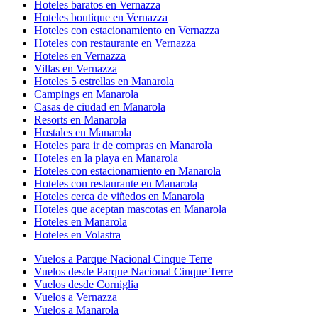
Hoteles baratos en Vernazza
Hoteles boutique en Vernazza
Hoteles con estacionamiento en Vernazza
Hoteles con restaurante en Vernazza
Hoteles en Vernazza
Villas en Vernazza
Hoteles 5 estrellas en Manarola
Campings en Manarola
Casas de ciudad en Manarola
Resorts en Manarola
Hostales en Manarola
Hoteles para ir de compras en Manarola
Hoteles en la playa en Manarola
Hoteles con estacionamiento en Manarola
Hoteles con restaurante en Manarola
Hoteles cerca de viñedos en Manarola
Hoteles que aceptan mascotas en Manarola
Hoteles en Manarola
Hoteles en Volastra
Vuelos a Parque Nacional Cinque Terre
Vuelos desde Parque Nacional Cinque Terre
Vuelos desde Corniglia
Vuelos a Vernazza
Vuelos a Manarola