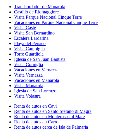
Transbordador de Manarola
Castillo de Riomaggiore
Visita Parque Nacional Cinque Terre
Vacaciones en Parque Nacional Cinque Terre
Visita Caste
Visita San Bernardino
Escalera Lardarina
Playa del Persico
Visita Campiglia
Torre Guardiola
Iglesia de San Juan Bautista
Visita Corniglia
Vacaciones en Vernazza
Visita Vernazza
Vacaciones en Manarola
Visita Manarola
Iglesia de San Lorenzo
Visita Volastra
Renta de autos en Cavi
Renta de autos en Santo Stefano di Magra
Renta de autos en Monterosso al Mare
Renta de autos en Carro
Renta de autos cerca de Isla de Palmaria