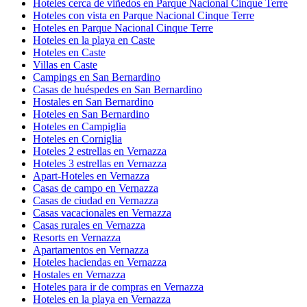
Hoteles cerca de viñedos en Parque Nacional Cinque Terre
Hoteles con vista en Parque Nacional Cinque Terre
Hoteles en Parque Nacional Cinque Terre
Hoteles en la playa en Caste
Hoteles en Caste
Villas en Caste
Campings en San Bernardino
Casas de huéspedes en San Bernardino
Hostales en San Bernardino
Hoteles en San Bernardino
Hoteles en Campiglia
Hoteles en Corniglia
Hoteles 2 estrellas en Vernazza
Hoteles 3 estrellas en Vernazza
Apart-Hoteles en Vernazza
Casas de campo en Vernazza
Casas de ciudad en Vernazza
Casas vacacionales en Vernazza
Casas rurales en Vernazza
Resorts en Vernazza
Apartamentos en Vernazza
Hoteles haciendas en Vernazza
Hostales en Vernazza
Hoteles para ir de compras en Vernazza
Hoteles en la playa en Vernazza