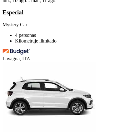
lun., 10 ago. - mar., 11 ago.
Especial
Mystery Car
4 personas
Kilometraje ilimitado
Lavagna, ITA