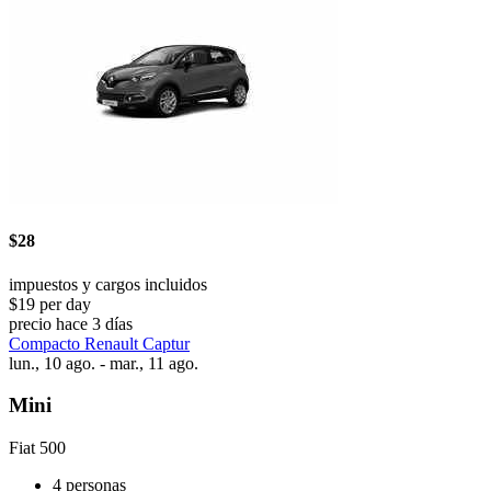
$28
impuestos y cargos incluidos
$19 per day
precio hace 3 días
Compacto Renault Captur
lun., 10 ago. - mar., 11 ago.
Mini
Fiat 500
4 personas