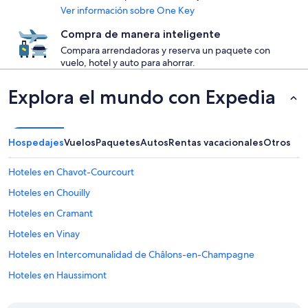
Ver información sobre One Key
Compra de manera inteligente
Compara arrendadoras y reserva un paquete con
vuelo, hotel y auto para ahorrar.
Explora el mundo con Expedia
Hospedajes
Vuelos
Paquetes
Autos
Rentas vacacionales
Otros
Hoteles en Chavot-Courcourt
Hoteles en Chouilly
Hoteles en Cramant
Hoteles en Vinay
Hoteles en Intercomunalidad de Châlons-en-Champagne
Hoteles en Haussimont
Hoteles en Reuves