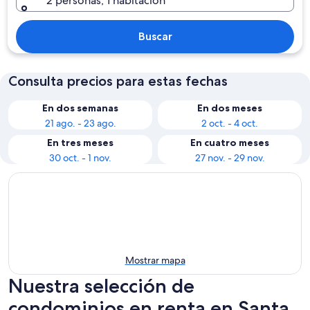
2 personas, 1 habitación
Buscar
Consulta precios para estas fechas
En dos semanas
En dos meses
21 ago. - 23 ago.
2 oct. - 4 oct.
En tres meses
En cuatro meses
30 oct. - 1 nov.
27 nov. - 29 nov.
Mostrar mapa
Nuestra selección de
condominios en renta en Santa