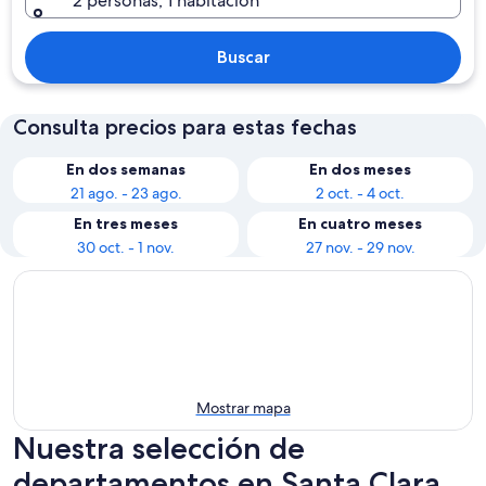
2 personas, 1 habitación
Buscar
Consulta precios para estas fechas
En dos semanas
En dos meses
21 ago. - 23 ago.
2 oct. - 4 oct.
En tres meses
En cuatro meses
30 oct. - 1 nov.
27 nov. - 29 nov.
Mostrar mapa
Nuestra selección de
departamentos en Santa Clara