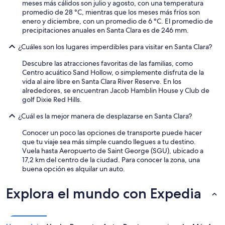
meses más cálidos son julio y agosto, con una temperatura
promedio de 28 °C, mientras que los meses más fríos son
enero y diciembre, con un promedio de 6 °C. El promedio de
precipitaciones anuales en Santa Clara es de 246 mm.
¿Cuáles son los lugares imperdibles para visitar en Santa Clara?
Descubre las atracciones favoritas de las familias, como
Centro acuático Sand Hollow, o simplemente disfruta de la
vida al aire libre en Santa Clara River Reserve. En los
alrededores, se encuentran Jacob Hamblin House y Club de
golf Dixie Red Hills.
¿Cuál es la mejor manera de desplazarse en Santa Clara?
Conocer un poco las opciones de transporte puede hacer
que tu viaje sea más simple cuando llegues a tu destino.
Vuela hasta Aeropuerto de Saint George (SGU), ubicado a
17,2 km del centro de la ciudad. Para conocer la zona, una
buena opción es alquilar un auto.
Explora el mundo con Expedia