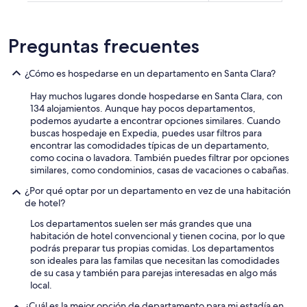
Preguntas frecuentes
¿Cómo es hospedarse en un departamento en Santa Clara?
Hay muchos lugares donde hospedarse en Santa Clara, con
134 alojamientos. Aunque hay pocos departamentos,
podemos ayudarte a encontrar opciones similares. Cuando
buscas hospedaje en Expedia, puedes usar filtros para
encontrar las comodidades típicas de un departamento,
como cocina o lavadora. También puedes filtrar por opciones
similares, como condominios, casas de vacaciones o cabañas.
¿Por qué optar por un departamento en vez de una habitación
de hotel?
Los departamentos suelen ser más grandes que una
habitación de hotel convencional y tienen cocina, por lo que
podrás preparar tus propias comidas. Los departamentos
son ideales para las familas que necesitan las comodidades
de su casa y también para parejas interesadas en algo más
local.
¿Cuál es la mejor opción de departamento para mi estadía en