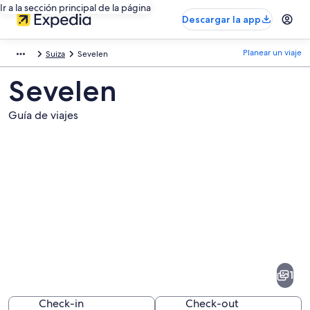
Ir a la sección principal de la página
Descargar la app
Planear un viaje
Suiza
Sevelen
Sevelen
Guía de viajes
Fotos
de
Sevelen
1
Check-in
Check-out