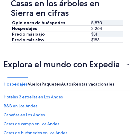
Casas en los árboles en
Sierra en cifras
Opiniones de huéspedes
5,870
Hospedajes
2,264
Precio más bajo
$31
Precio más alto
$183
Explora el mundo con Expedia
Hospedajes
Vuelos
Paquetes
Autos
Rentas vacacionales
Hoteles 3 estrellas en Los Andes
B&B en Los Andes
Cabañas en Los Andes
Casas de campo en Los Andes
Casas de huéspedes en Los Andes