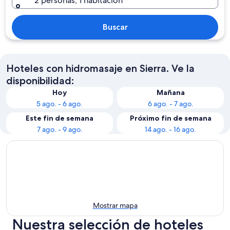
2 personas, 1 habitación
Buscar
Hoteles con hidromasaje en Sierra. Ve la
disponibilidad:
Hoy
Mañana
5 ago. - 6 ago.
6 ago. - 7 ago.
Este fin de semana
Próximo fin de semana
7 ago. - 9 ago.
14 ago. - 16 ago.
Mostrar mapa
Nuestra selección de hoteles