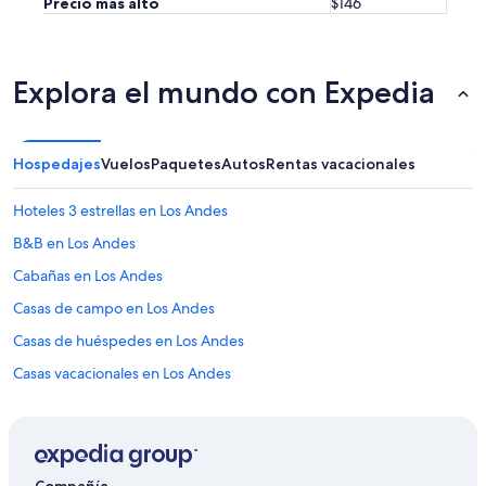
Precio más alto
$146
Explora el mundo con Expedia
Hospedajes
Vuelos
Paquetes
Autos
Rentas vacacionales
Hoteles 3 estrellas en Los Andes
B&B en Los Andes
Cabañas en Los Andes
Casas de campo en Los Andes
Casas de huéspedes en Los Andes
Casas vacacionales en Los Andes
Casas rurales en Los Andes
Resorts en Los Andes
Condominios en Los Andes