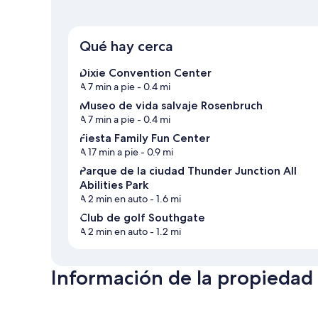
Qué hay cerca
Dixie Convention Center
A 7 min a pie
- 0.4 mi
Museo de vida salvaje Rosenbruch
A 7 min a pie
- 0.4 mi
Fiesta Family Fun Center
A 17 min a pie
- 0.9 mi
Parque de la ciudad Thunder Junction All
Abilities Park
A 2 min en auto
- 1.6 mi
Club de golf Southgate
A 2 min en auto
- 1.2 mi
Información de la propiedad