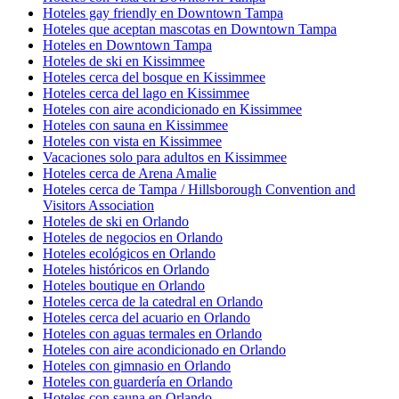
Hoteles gay friendly en Downtown Tampa
Hoteles que aceptan mascotas en Downtown Tampa
Hoteles en Downtown Tampa
Hoteles de ski en Kissimmee
Hoteles cerca del bosque en Kissimmee
Hoteles cerca del lago en Kissimmee
Hoteles con aire acondicionado en Kissimmee
Hoteles con sauna en Kissimmee
Hoteles con vista en Kissimmee
Vacaciones solo para adultos en Kissimmee
Hoteles cerca de Arena Amalie
Hoteles cerca de Tampa / Hillsborough Convention and
Visitors Association
Hoteles de ski en Orlando
Hoteles de negocios en Orlando
Hoteles ecológicos en Orlando
Hoteles históricos en Orlando
Hoteles boutique en Orlando
Hoteles cerca de la catedral en Orlando
Hoteles cerca del acuario en Orlando
Hoteles con aguas termales en Orlando
Hoteles con aire acondicionado en Orlando
Hoteles con gimnasio en Orlando
Hoteles con guardería en Orlando
Hoteles con sauna en Orlando