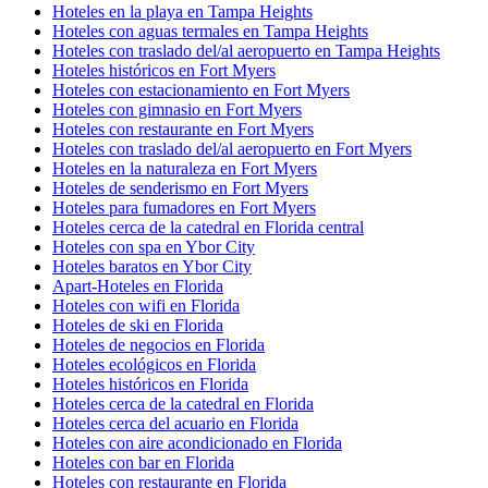
Hoteles en la playa en Tampa Heights
Hoteles con aguas termales en Tampa Heights
Hoteles con traslado del/al aeropuerto en Tampa Heights
Hoteles históricos en Fort Myers
Hoteles con estacionamiento en Fort Myers
Hoteles con gimnasio en Fort Myers
Hoteles con restaurante en Fort Myers
Hoteles con traslado del/al aeropuerto en Fort Myers
Hoteles en la naturaleza en Fort Myers
Hoteles de senderismo en Fort Myers
Hoteles para fumadores en Fort Myers
Hoteles cerca de la catedral en Florida central
Hoteles con spa en Ybor City
Hoteles baratos en Ybor City
Apart-Hoteles en Florida
Hoteles con wifi en Florida
Hoteles de ski en Florida
Hoteles de negocios en Florida
Hoteles ecológicos en Florida
Hoteles históricos en Florida
Hoteles cerca de la catedral en Florida
Hoteles cerca del acuario en Florida
Hoteles con aire acondicionado en Florida
Hoteles con bar en Florida
Hoteles con restaurante en Florida