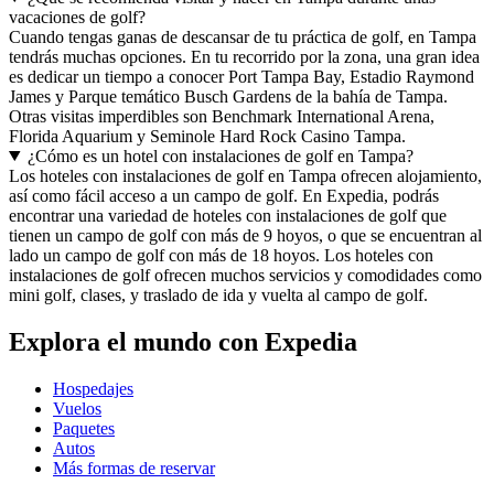
vacaciones de golf?
Cuando tengas ganas de descansar de tu práctica de golf, en Tampa
tendrás muchas opciones. En tu recorrido por la zona, una gran idea
es dedicar un tiempo a conocer Port Tampa Bay, Estadio Raymond
James y Parque temático Busch Gardens de la bahía de Tampa.
Otras visitas imperdibles son Benchmark International Arena,
Florida Aquarium y Seminole Hard Rock Casino Tampa.
¿Cómo es un hotel con instalaciones de golf en Tampa?
Los hoteles con instalaciones de golf en Tampa ofrecen alojamiento,
así como fácil acceso a un campo de golf. En Expedia, podrás
encontrar una variedad de hoteles con instalaciones de golf que
tienen un campo de golf con más de 9 hoyos, o que se encuentran al
lado un campo de golf con más de 18 hoyos. Los hoteles con
instalaciones de golf ofrecen muchos servicios y comodidades como
mini golf, clases, y traslado de ida y vuelta al campo de golf.
Explora el mundo con Expedia
Hospedajes
Vuelos
Paquetes
Autos
Más formas de reservar