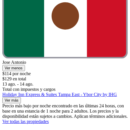
Jose Antonio
Ver menos
$114 por noche
$129 en total
13 ago. - 14 ago.
Total con impuestos y cargos
Holiday Inn Express & Suites Tampa East - Ybor City by IHG
Ver más
Precio más bajo por noche encontrado en las últimas 24 horas, con
base en una estancia de 1 noche para 2 adultos. Los precios y la
disponibilidad están sujetos a cambios. Aplican términos adicionales.
Ver todas las propiedades