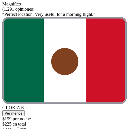
Magnífico
(1,291 opiniones)
“Perfect location. Very useful for a morning flight.”
GLORIA E
Ver menos
$199 por noche
$225 en total