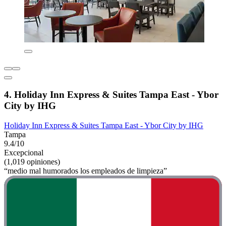
4. Holiday Inn Express & Suites Tampa East - Ybor
City by IHG
Holiday Inn Express & Suites Tampa East - Ybor City by IHG
Tampa
9.4/10
Excepcional
(1,019 opiniones)
“medio mal humorados los empleados de limpieza”