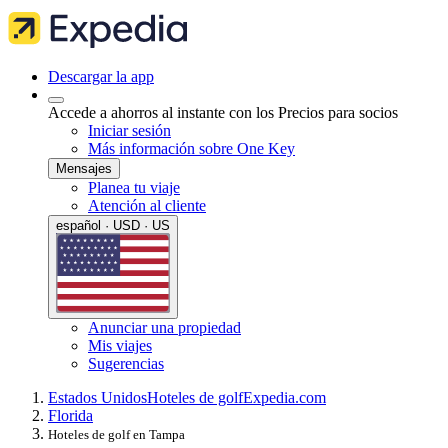
Descargar la app
Accede a ahorros al instante con los Precios para socios
Iniciar sesión
Más información sobre One Key
Mensajes
Planea tu viaje
Atención al cliente
español · USD · US
Anunciar una propiedad
Mis viajes
Sugerencias
Estados Unidos
Hoteles de golf
Expedia.com
Florida
Hoteles de golf en Tampa