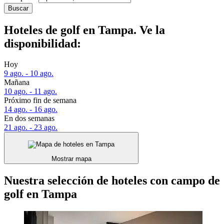
Buscar
Hoteles de golf en Tampa. Ve la
disponibilidad:
Hoy
9 ago. - 10 ago.
Mañana
10 ago. - 11 ago.
Próximo fin de semana
14 ago. - 16 ago.
En dos semanas
21 ago. - 23 ago.
Mostrar mapa
Nuestra selección de hoteles con campo de
golf en Tampa