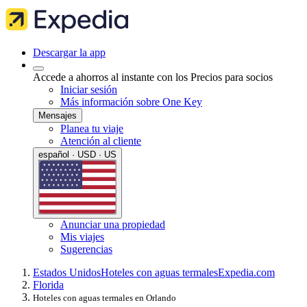
Descargar la app
Accede a ahorros al instante con los Precios para socios
Iniciar sesión
Más información sobre One Key
Mensajes
Planea tu viaje
Atención al cliente
español · USD · US
Anunciar una propiedad
Mis viajes
Sugerencias
Estados Unidos
Hoteles con aguas termales
Expedia.com
Florida
Hoteles con aguas termales en Orlando