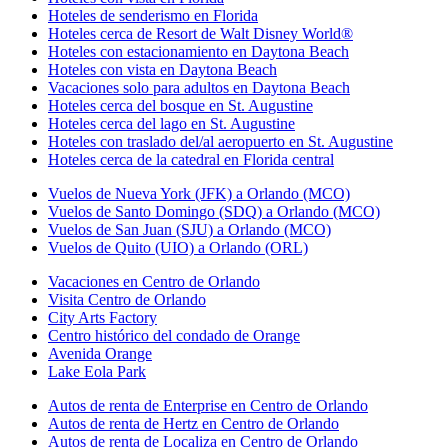
Hoteles de senderismo en Florida
Hoteles cerca de Resort de Walt Disney World®
Hoteles con estacionamiento en Daytona Beach
Hoteles con vista en Daytona Beach
Vacaciones solo para adultos en Daytona Beach
Hoteles cerca del bosque en St. Augustine
Hoteles cerca del lago en St. Augustine
Hoteles con traslado del/al aeropuerto en St. Augustine
Hoteles cerca de la catedral en Florida central
Vuelos de Nueva York (JFK) a Orlando (MCO)
Vuelos de Santo Domingo (SDQ) a Orlando (MCO)
Vuelos de San Juan (SJU) a Orlando (MCO)
Vuelos de Quito (UIO) a Orlando (ORL)
Vacaciones en Centro de Orlando
Visita Centro de Orlando
City Arts Factory
Centro histórico del condado de Orange
Avenida Orange
Lake Eola Park
Autos de renta de Enterprise en Centro de Orlando
Autos de renta de Hertz en Centro de Orlando
Autos de renta de Localiza en Centro de Orlando