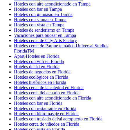
Hoteles con aire acondicionado en Tampa
Hoteles con bar en Tampa
Hoteles con gimnasio en Tampa
Hoteles con sauna en Tampa
Hoteles con vista en Tampa
Hoteles de senderismo en Tampa
Vacaciones para bucear en Tampa
Hoteles cerca de City Arts Factory
Hoteles cerca de Parque temático Universal Studios
FloridaTM
Apart-Hoteles en Florida
Hoteles con wifi en Florida
Hoteles de ski en Florida
Hoteles de negocios en Florida
Hoteles ecológicos en Florida
Hoteles históricos en Florida
Hoteles cerca de la catedral en Florida
Hoteles cerca del acuario en Florida
Hoteles con aire acondicionado en Florida
Hoteles con bar en Florida
Hoteles con restaurante en Florida
Hoteles con hidromasaje en Florida
Hoteles con traslado del/al aeropuerto en Florida
Hoteles cerca de viñedos en Florida
Hoteles con vista en Florida