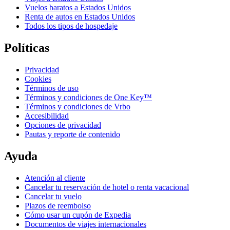
Vuelos baratos a Estados Unidos
Renta de autos en Estados Unidos
Todos los tipos de hospedaje
Políticas
Privacidad
Cookies
Términos de uso
Términos y condiciones de One Key™
Términos y condiciones de Vrbo
Accesibilidad
Opciones de privacidad
Pautas y reporte de contenido
Ayuda
Atención al cliente
Cancelar tu reservación de hotel o renta vacacional
Cancelar tu vuelo
Plazos de reembolso
Cómo usar un cupón de Expedia
Documentos de viajes internacionales