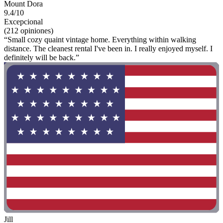
Mount Dora
9.4/10
Excepcional
(212 opiniones)
“Small cozy quaint vintage home. Everything within walking
distance. The cleanest rental I've been in. I really enjoyed myself. I
definitely will be back.”
Jill