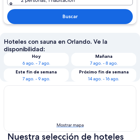
2 personas, 1 habitación
Buscar
Hoteles con sauna en Orlando. Ve la
disponibilidad:
Hoy
Mañana
6 ago. - 7 ago.
7 ago. - 8 ago.
Este fin de semana
Próximo fin de semana
7 ago. - 9 ago.
14 ago. - 16 ago.
Mostrar mapa
Nuestra selección de hoteles