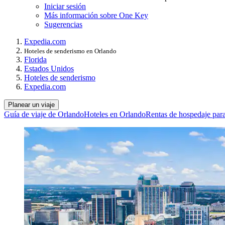
Iniciar sesión
Más información sobre One Key
Sugerencias
Expedia.com
Hoteles de senderismo en Orlando
Florida
Estados Unidos
Hoteles de senderismo
Expedia.com
Planear un viaje
Guía de viaje de Orlando
Hoteles en Orlando
Rentas de hospedaje para