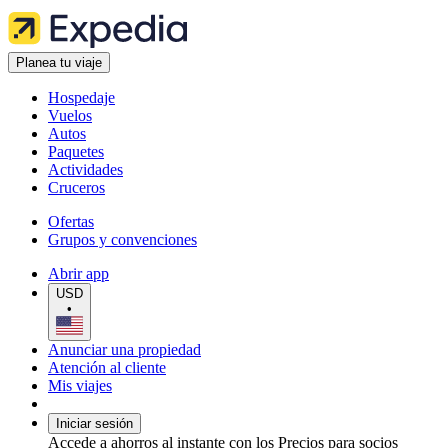
Planea tu viaje
Hospedaje
Vuelos
Autos
Paquetes
Actividades
Cruceros
Ofertas
Grupos y convenciones
Abrir app
USD
•
Anunciar una propiedad
Atención al cliente
Mis viajes
Iniciar sesión
Accede a ahorros al instante con los Precios para socios