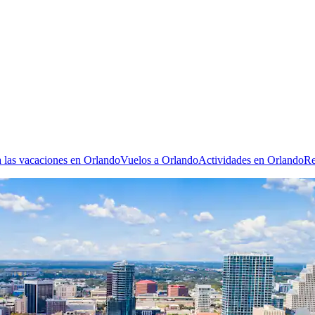
 las vacaciones en Orlando
Vuelos a Orlando
Actividades en Orlando
Re