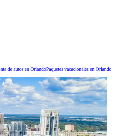
nta de autos en Orlando
Paquetes vacacionales en Orlando