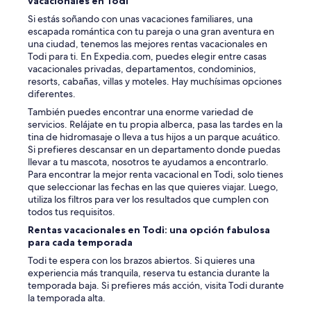
vacacionales en Todi
Si estás soñando con unas vacaciones familiares, una
escapada romántica con tu pareja o una gran aventura en
una ciudad, tenemos las mejores rentas vacacionales en
Todi para ti. En Expedia.com, puedes elegir entre casas
vacacionales privadas, departamentos, condominios,
resorts, cabañas, villas y moteles. Hay muchísimas opciones
diferentes.
También puedes encontrar una enorme variedad de
servicios. Relájate en tu propia alberca, pasa las tardes en la
tina de hidromasaje o lleva a tus hijos a un parque acuático.
Si prefieres descansar en un departamento donde puedas
llevar a tu mascota, nosotros te ayudamos a encontrarlo.
Para encontrar la mejor renta vacacional en Todi, solo tienes
que seleccionar las fechas en las que quieres viajar. Luego,
utiliza los filtros para ver los resultados que cumplen con
todos tus requisitos.
Rentas vacacionales en Todi: una opción fabulosa
para cada temporada
Todi te espera con los brazos abiertos. Si quieres una
experiencia más tranquila, reserva tu estancia durante la
temporada baja. Si prefieres más acción, visita Todi durante
la temporada alta.