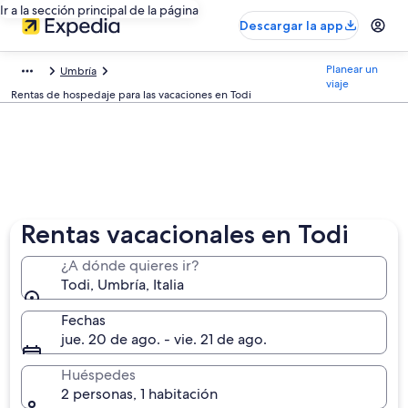
Ir a la sección principal de la página
Descargar la app
Planear un
Umbría
viaje
Rentas de hospedaje para las vacaciones en Todi
Rentas vacacionales en Todi
¿A dónde quieres ir?
Todi, Umbría, Italia
Fechas
jue. 20 de ago. - vie. 21 de ago.
Huéspedes
2 personas, 1 habitación