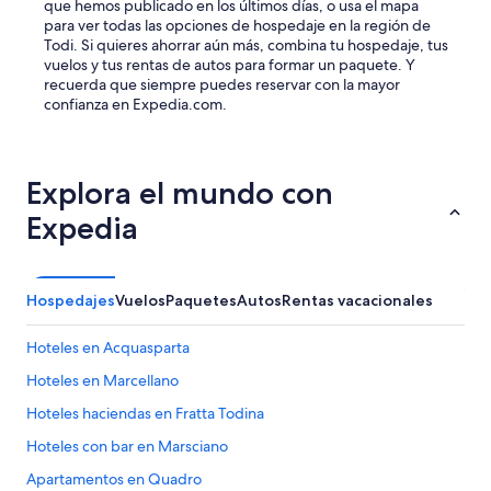
que hemos publicado en los últimos días, o usa el mapa
para ver todas las opciones de hospedaje en la región de
Todi. Si quieres ahorrar aún más, combina tu hospedaje, tus
vuelos y tus rentas de autos para formar un paquete. Y
recuerda que siempre puedes reservar con la mayor
confianza en Expedia.com.
Explora el mundo con
Expedia
Hospedajes
Vuelos
Paquetes
Autos
Rentas vacacionales
Hoteles en Acquasparta
Hoteles en Marcellano
Hoteles haciendas en Fratta Todina
Hoteles con bar en Marsciano
Apartamentos en Quadro