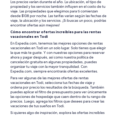
Los precios varían durante el año. La ubicación, el tipo de
propiedad y los servicios también influyen en el costo de tu
viaje. Las propiedades que elegimos para ti comienzan
desde $108 por noche. Las tarifas varían según las fechas de
viaje, la ubicación y los servicios. ¡Si buscas un poco, podrías
encontrar ofertas aún mejores!
Cómo encontrar ofertas increíbles para las rentas
vacacionales en Todi
En Expedia.com, tenemos las mejores opciones de rentas
vacacionales en Todi en un solo lugar. Solo tienes que elegir
la que más te guste. Y con nuestras opciones para reservar
ahora y pagar después, así como nuestra política de
cancelación gratuita en algunas propiedades, puedes
organizar tu viaje con la mayor tranquilidad. Con
Expedia.com, siempre encontrarás ofertas excelentes.
Para ver algunas de las mejores ofertas de rentas
vacacionales en Todi, selecciona tus fechas de viaje y
ordena por precio los resultados de la búsqueda. También
puedes aplicar el filtro de presupuesto para ver únicamente
las opciones de hospedaje que caen dentro de tu rango de
precios. Luego, agrega los filtros que desees para crear las
vacaciones de tus sueños en Todi.
Si quieres algo de inspiración, explora las ofertas increíbles