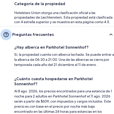
Categoría de la propiedad
Hotelstars Union otorga una clasificación oficial a las
propiedades de Liechtenstein. Esta propiedad está clasificada
con 4 estrella superior y se muestra en esta página como 4.5.
Preguntas frecuentes
¿Hay alberca en Parkhotel Sonnenhof?
Sí, la propiedad cuenta con alberca techada. Se puede entrar a
la alberca de 06:30 a 21:00. Una de las albercas se cierra por
temporada cada año del 21 diciembre al 11 de enero .
¿Cuánto cuesta hospedarse en Parkhotel
Sonnenhof?
Al 8 ago. 2026, los precios encontrados para una estancia de 1
noche para 2 adultos en Parkhotel Sonnenhof el 11 ago. 2026
serán a partir de $609, con impuestos y cargos incluidos. Este
precio es con base en el precio por noche más bajo
encontrado en las últimas 24 horas para estancias en los