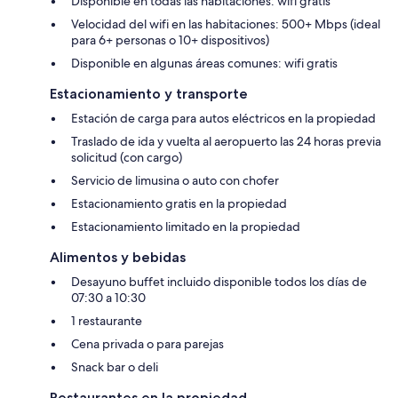
Disponible en todas las habitaciones: wifi gratis
Velocidad del wifi en las habitaciones: 500+ Mbps (ideal
para 6+ personas o 10+ dispositivos)
Disponible en algunas áreas comunes: wifi gratis
Estacionamiento y transporte
Estación de carga para autos eléctricos en la propiedad
Traslado de ida y vuelta al aeropuerto las 24 horas previa
solicitud (con cargo)
Servicio de limusina o auto con chofer
Estacionamiento gratis en la propiedad
Estacionamiento limitado en la propiedad
Alimentos y bebidas
Desayuno buffet incluido disponible todos los días de
07:30 a 10:30
1 restaurante
Cena privada o para parejas
Snack bar o deli
Restaurantes en la propiedad