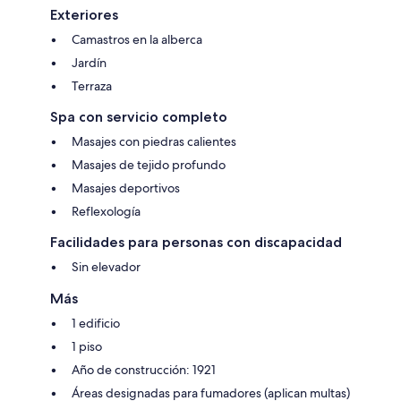
Exteriores
Camastros en la alberca
Jardín
Terraza
Spa con servicio completo
Masajes con piedras calientes
Masajes de tejido profundo
Masajes deportivos
Reflexología
Facilidades para personas con discapacidad
Sin elevador
Más
1 edificio
1 piso
Año de construcción: 1921
Áreas designadas para fumadores (aplican multas)