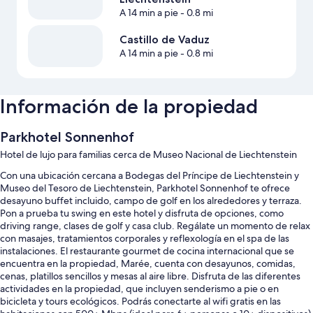
A 14 min a pie
- 0.8 mi
Castillo de Vaduz
A 14 min a pie
- 0.8 mi
Información de la propiedad
Parkhotel Sonnenhof
Hotel de lujo para familias cerca de Museo Nacional de Liechtenstein
Con una ubicación cercana a Bodegas del Príncipe de Liechtenstein y
Museo del Tesoro de Liechtenstein, Parkhotel Sonnenhof te ofrece
desayuno buffet incluido, campo de golf en los alrededores y terraza.
Pon a prueba tu swing en este hotel y disfruta de opciones, como
driving range, clases de golf y casa club. Regálate un momento de relax
con masajes, tratamientos corporales y reflexología en el spa de las
instalaciones. El restaurante gourmet de cocina internacional que se
encuentra en la propiedad, Marée, cuenta con desayunos, comidas,
cenas, platillos sencillos y mesas al aire libre. Disfruta de las diferentes
actividades en la propiedad, que incluyen senderismo a pie o en
bicicleta y tours ecológicos. Podrás conectarte al wifi gratis en las