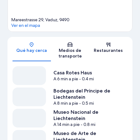
Mareestrasse 29, Vaduz, 9490
Ver en el mapa
Sección del mapa
Qué hay cerca
Medios de
Restaurantes
transporte
Casa Rotes Haus
A 6 min a pie
- 0.4 mi
Bodegas del Príncipe de
Liechtenstein
A 8 min a pie
- 0.5 mi
Museo Nacional de
Liechtenstein
A 14 min a pie
- 0.8 mi
Museo de Arte de
Liechtenstein