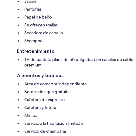
Jabón
Pantuflas
Papel de baño
Se ofrecen toallas
Secadora de cabello
Shampoo
Entretenimiento
TV de pantalla plana de 50 pulgadas con canales de cable
premium
Alimentos y bebidas
Área de comedor independiente
Botella de agua gratuita
Cafetera de espresso
Cafetera y tetera
Minibar
Servicio a la habitación limitado
Servicio de champaña