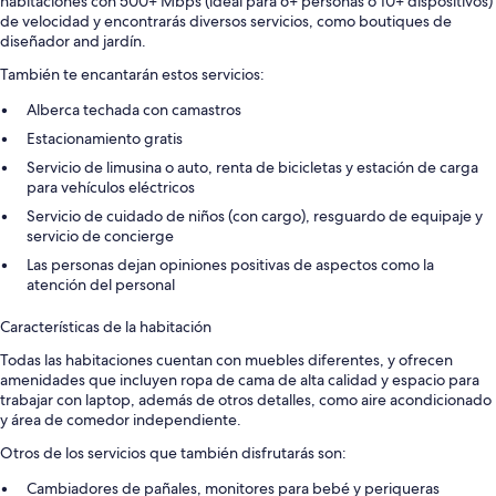
habitaciones con 500+ Mbps (ideal para 6+ personas o 10+ dispositivos)
de velocidad y encontrarás diversos servicios, como boutiques de
diseñador and jardín.
También te encantarán estos servicios:
Alberca techada con camastros
Estacionamiento gratis
Servicio de limusina o auto, renta de bicicletas y estación de carga
para vehículos eléctricos
Servicio de cuidado de niños (con cargo), resguardo de equipaje y
servicio de concierge
Las personas dejan opiniones positivas de aspectos como la
atención del personal
Características de la habitación
Todas las habitaciones cuentan con muebles diferentes, y ofrecen
amenidades que incluyen ropa de cama de alta calidad y espacio para
trabajar con laptop, además de otros detalles, como aire acondicionado
y área de comedor independiente.
Otros de los servicios que también disfrutarás son:
Cambiadores de pañales, monitores para bebé y periqueras