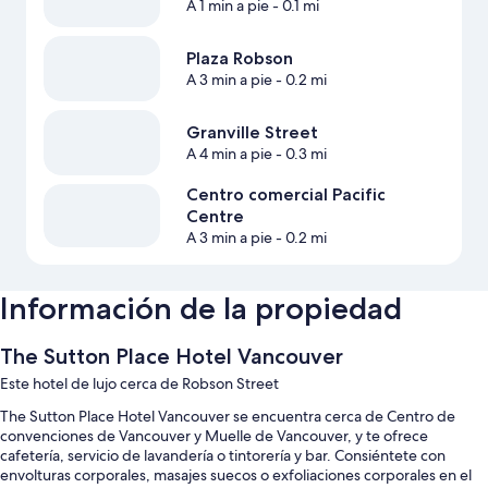
A 1 min a pie
- 0.1 mi
Plaza Robson
A 3 min a pie
- 0.2 mi
Granville Street
A 4 min a pie
- 0.3 mi
Centro comercial Pacific
Centre
A 3 min a pie
- 0.2 mi
Información de la propiedad
The Sutton Place Hotel Vancouver
Este hotel de lujo cerca de Robson Street
The Sutton Place Hotel Vancouver se encuentra cerca de Centro de
convenciones de Vancouver y Muelle de Vancouver, y te ofrece
cafetería, servicio de lavandería o tintorería y bar. Consiéntete con
envolturas corporales, masajes suecos o exfoliaciones corporales en el