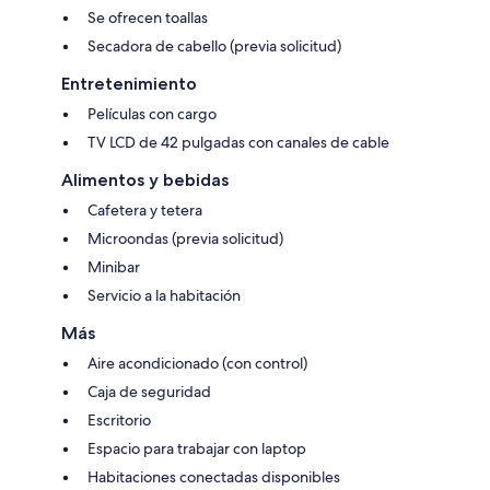
Se ofrecen toallas
Secadora de cabello (previa solicitud)
Entretenimiento
Películas con cargo
TV LCD de 42 pulgadas con canales de cable
Alimentos y bebidas
Cafetera y tetera
Microondas (previa solicitud)
Minibar
Servicio a la habitación
Más
Aire acondicionado (con control)
Caja de seguridad
Escritorio
Espacio para trabajar con laptop
Habitaciones conectadas disponibles