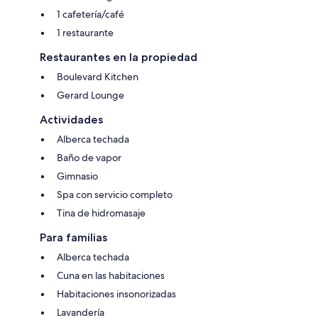
1 cafetería/café
1 restaurante
Restaurantes en la propiedad
Boulevard Kitchen
Gerard Lounge
Actividades
Alberca techada
Baño de vapor
Gimnasio
Spa con servicio completo
Tina de hidromasaje
Para familias
Alberca techada
Cuna en las habitaciones
Habitaciones insonorizadas
Lavandería