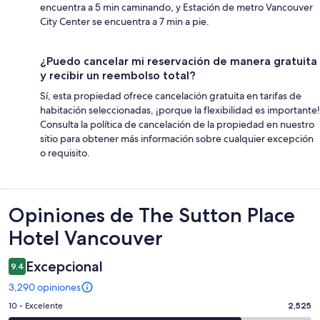
encuentra a 5 min caminando, y Estación de metro Vancouver
City Center se encuentra a 7 min a pie.
¿Puedo cancelar mi reservación de manera gratuita
y recibir un reembolso total?
Sí, esta propiedad ofrece cancelación gratuita en tarifas de
habitación seleccionadas, ¡porque la flexibilidad es importante!
Consulta la política de cancelación de la propiedad en nuestro
sitio para obtener más información sobre cualquier excepción
o requisito.
Opiniones
Opiniones de The Sutton Place
Hotel Vancouver
Excepcional
9.4
3,290 opiniones
Puntuación
10 - Excelente
2,525