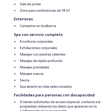
Sala de juntas
Zona para conferencias de 74 m²
Exteriores
Camastros en la alberca
Spa con servicio completo
Envolturas corporales
Exfoliaciones corporales
Masajes con piedras calientes
Masajes de tejido profundo
Masajes prenatales
Masajes suecos
Sauna
Spa abierto en días seleccionados
Facilidades para personas con discapacidad
Si tienes solicitudes de acceso especial, contacta a la
propiedad utilizando los datos que aparecen en la
confirmación de la reservación.