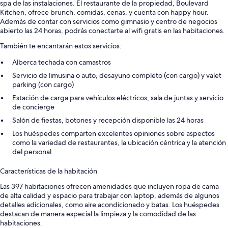
spa de las instalaciones. El restaurante de la propiedad, Boulevard
Kitchen, ofrece brunch, comidas, cenas, y cuenta con happy hour.
Además de contar con servicios como gimnasio y centro de negocios
abierto las 24 horas, podrás conectarte al wifi gratis en las habitaciones.
También te encantarán estos servicios:
Alberca techada con camastros
Servicio de limusina o auto, desayuno completo (con cargo) y valet
parking (con cargo)
Estación de carga para vehículos eléctricos, sala de juntas y servicio
de concierge
Salón de fiestas, botones y recepción disponible las 24 horas
Los huéspedes comparten excelentes opiniones sobre aspectos
como la variedad de restaurantes, la ubicación céntrica y la atención
del personal
Características de la habitación
Las 397 habitaciones ofrecen amenidades que incluyen ropa de cama
de alta calidad y espacio para trabajar con laptop, además de algunos
detalles adicionales, como aire acondicionado y batas. Los huéspedes
destacan de manera especial la limpieza y la comodidad de las
habitaciones.