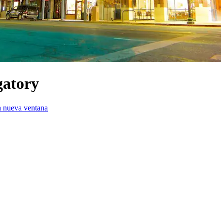
gatory
a nueva ventana