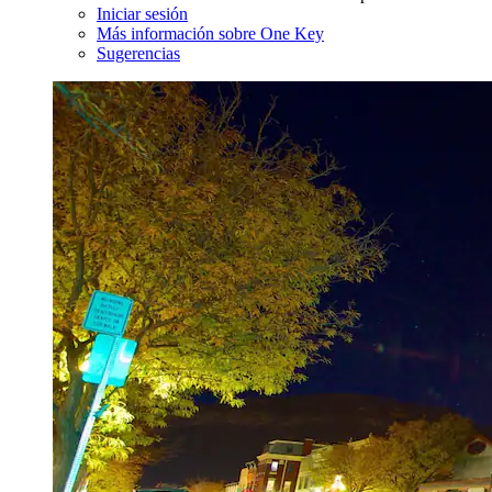
Iniciar sesión
Más información sobre One Key
Sugerencias