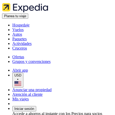
Planea tu viaje
Hospedaje
Vuelos
Autos
Paquetes
Actividades
Cruceros
Ofertas
Grupos y convenciones
Abrir app
USD
•
Anunciar una propiedad
Atención al cliente
Mis viajes
Iniciar sesión
Accede a ahorros al instante con los Precios para socios