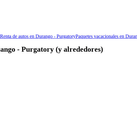
Renta de autos en Durango - Purgatory
Paquetes vacacionales en Duran
ango - Purgatory (y alrededores)