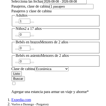
Selecciona las fechas
Pasajeros, clase de cabina
Pasajeros y clase de cabina
Adultos
Niños
2 a 17 años
Bebés en brazos
Menores de 2 años
Bebés en asiento
Menores de 2 años
Clase de cabina
Listo
Buscar
Agregar una estancia para armar un viaje y ahorrar*
Expedia.com
Vuelos a Durango - Purgatory