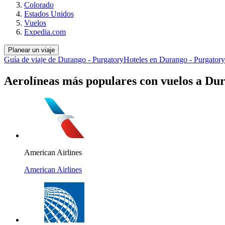
Colorado
Estados Unidos
Vuelos
Expedia.com
Planear un viaje
Guía de viaje de Durango - Purgatory
Hoteles en Durango - Purgatory
Aerolíneas más populares con vuelos a Dur
American Airlines
American Airlines