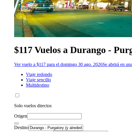
$117 Vuelos a Durango - Pur
Ver vuelo a $117 para el domingo 30 ago. 2026
Se abrirá en un
Viaje redondo
Viaje sencillo
Multidestino
Solo vuelos directos
Origen
Destino