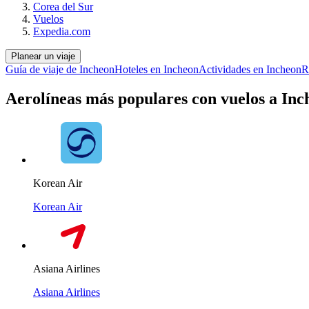
Corea del Sur
Vuelos
Expedia.com
Planear un viaje
Guía de viaje de Incheon
Hoteles en Incheon
Actividades en Incheon
R
Aerolíneas más populares con vuelos a Inc
Korean Air
Korean Air
Asiana Airlines
Asiana Airlines