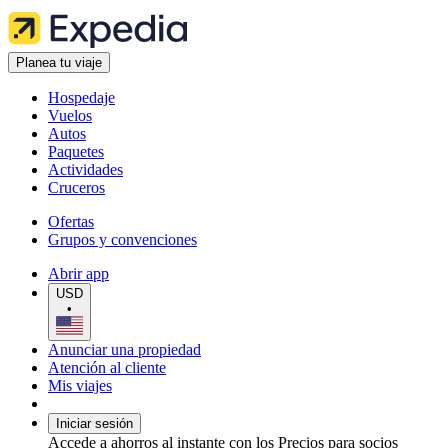
Planea tu viaje
Hospedaje
Vuelos
Autos
Paquetes
Actividades
Cruceros
Ofertas
Grupos y convenciones
Abrir app
USD
•
Anunciar una propiedad
Atención al cliente
Mis viajes
Iniciar sesión
Accede a ahorros al instante con los Precios para socios