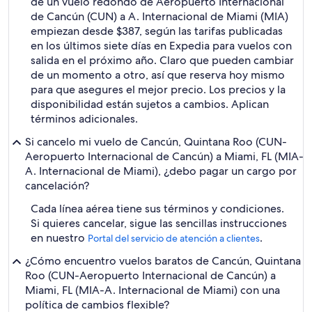
de un vuelo redondo de Aeropuerto Internacional
de Cancún (CUN) a A. Internacional de Miami (MIA)
empiezan desde $387, según las tarifas publicadas
en los últimos siete días en Expedia para vuelos con
salida en el próximo año. Claro que pueden cambiar
de un momento a otro, así que reserva hoy mismo
para que asegures el mejor precio. Los precios y la
disponibilidad están sujetos a cambios. Aplican
términos adicionales.
Si cancelo mi vuelo de Cancún, Quintana Roo (CUN-
Aeropuerto Internacional de Cancún) a Miami, FL (MIA-
A. Internacional de Miami), ¿debo pagar un cargo por
cancelación?
Cada línea aérea tiene sus términos y condiciones.
Si quieres cancelar, sigue las sencillas instrucciones
en nuestro
.
Portal del servicio de atención a clientes
¿Cómo encuentro vuelos baratos de Cancún, Quintana
Roo (CUN-Aeropuerto Internacional de Cancún) a
Miami, FL (MIA-A. Internacional de Miami) con una
política de cambios flexible?