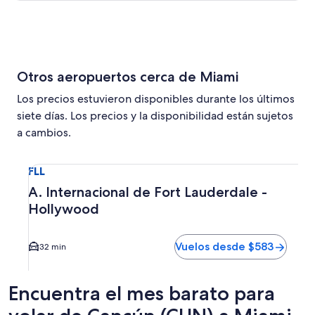
Otros aeropuertos cerca de Miami
Los precios estuvieron disponibles durante los últimos
siete días. Los precios y la disponibilidad están sujetos
a cambios.
Seleccionar vuelo a A. Internacional de Fort Lauderdale -
FLL
A. Internacional de Fort Lauderdale -
Hollywood
Vuelos desde $583
32 min
Encuentra el mes barato para