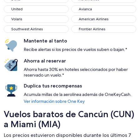
United
Avianca
United
Avianca
Volaris
American Airlines
Volaris
American Airlines
Southwest Airlines
Frontier Airlines
Southwest Airlines
Frontier Airlines
Mantente al tanto
Recibe alertas si los precios de vuelos suben o bajan.*
Ahorra al reservar
Ahorra hasta 30% en hoteles seleccionados por haber
reservado un vuelo.*
Duplica tus recompensas
Acumula millas de la aerolínea además de OneKeyCash.
Ver información sobre One Key
Vuelos baratos de Cancún (CUN)
a Miami (MIA)
Los precios estuvieron disponibles durante los últimos 7