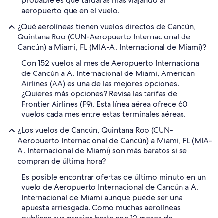
probable es que tardarás más viajando al
aeropuerto que en el vuelo.
¿Qué aerolíneas tienen vuelos directos de Cancún,
Quintana Roo (CUN-Aeropuerto Internacional de
Cancún) a Miami, FL (MIA-A. Internacional de Miami)?
Con 152 vuelos al mes de Aeropuerto Internacional
de Cancún a A. Internacional de Miami, American
Airlines (AA) es una de las mejores opciones.
¿Quieres más opciones? Revisa las tarifas de
Frontier Airlines (F9). Esta línea aérea ofrece 60
vuelos cada mes entre estas terminales aéreas.
¿Los vuelos de Cancún, Quintana Roo (CUN-
Aeropuerto Internacional de Cancún) a Miami, FL (MIA-
A. Internacional de Miami) son más baratos si se
compran de última hora?
Es posible encontrar ofertas de último minuto en un
vuelo de Aeropuerto Internacional de Cancún a A.
Internacional de Miami aunque puede ser una
apuesta arriesgada. Como muchas aerolíneas
publican sus precios hasta con 12 meses de