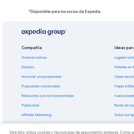
Hoteles en la naturaleza en Washington Fields
Hoteles cerca de St. George Utah Temple
*Disponible para los socios de Expedia.
Hoteles cerca de Fiesta Family Fun Center
Hoteles 3 estrellas en St. George
Cabañas en St. George
Casas vacacionales en St. George
Compañía
Ideas par
Apartamentos en St. George
Quiénes somos
Lugares turí
Hoteles para ir de compras en St. George
Empleo
Hoteles en 
Hoteles en la playa en St. George
Anunciar una propiedad
Casas vacac
Hoteles románticos en St. George
Propuestas comerciales
Viajes a Est
Hoteles cerca del lago en St. George
Relaciones con los inversionistas
Vuelos bara
Hoteles con bar en St. George
Publicidad
Renta de au
Hoteles con desayuno incluido en St. George
Affiliate Marketing
Todos los t
Hoteles que aceptan mascotas en St. George
Lodges en St. George
Este sitio utiliza cookies y tecnologías de seguimiento similares. Como s