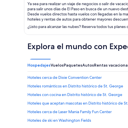
Ya sea para realizar un viaje de negocios o salir de vacac
para salir unos días de El Paso en busca de un nuevo des
Desde vuelos directos hasta vuelos con llegadas en la ma
hoteles y rentas de autos para obtener mayores descuen
¿Listo para alcanzar las nubes? Reserva todos tus planes 
Explora el mundo con Expe
Hospedajes
Vuelos
Paquetes
Autos
Rentas vacaciona
Hoteles cerca de Dixie Convention Center
Hoteles románticos en Distrito histórico de St. George
Hoteles con cocina en Distrito histórico de St. George
Hoteles que aceptan mascotas en Distrito histórico de S
Hoteles cerca de Laser Mania Family Fun Center
Hoteles de ski en Washington Fields