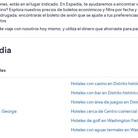
iones, estás en el lugar indicado. En Expedia, te ayudaremos a encontrar vu
tino? Explora nuestros precios de boletos económicos y filtra por fecha 
drugada, encontrarás el boleto de avión que se ajuste a tus preferencia
tos.
de viaje con nosotros hoy mismo, y utiliza el dinero que ahorraste para p
dia
les
Hoteles con casino en Distrito hist
Hoteles con bar en Distrito históri
Hoteles con área de juegos en Distr
t. George
Hoteles cerca de Centro comercial 
Hoteles de golf en Washington Fie
Hoteles con aguas termales en Was