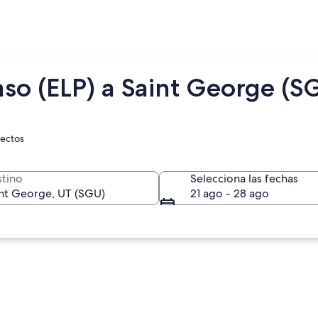
aso (ELP) a Saint George (S
rectos
tino
Selecciona las fechas
21 ago - 28 ago