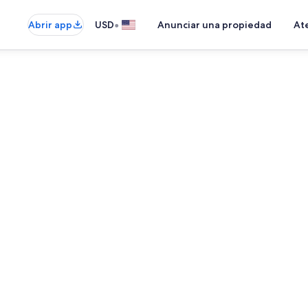
•
Abrir app
USD
Anunciar una propiedad
Ate