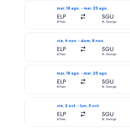
Seleccionar vuelo de American Airlin
mar, 18 ago. - mar, 25 ago.
ELP
SGU
El Paso
St. George
Seleccionar vuelo de American Airlin
vie, 6 nov. - dom, 8 nov.
ELP
SGU
El Paso
St. George
Seleccionar vuelo de American Airlin
mar, 18 ago. - mar, 25 ago.
ELP
SGU
El Paso
St. George
Seleccionar vuelo de American Airline
vie, 2 oct. - lun, 5 oct.
ELP
SGU
El Paso
St. George