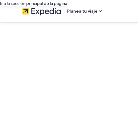
Ir a la sección principal de la página
Planea tu viaje