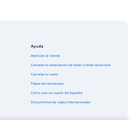
es
. George
uerto en Bloomington
Ayuda
Atención al cliente
Cancelar tu reservación de hotel o renta vacacional
Cancelar tu vuelo
Plazos de reembolso
 George
Cómo usar un cupón de Expedia
Documentos de viajes internacionales