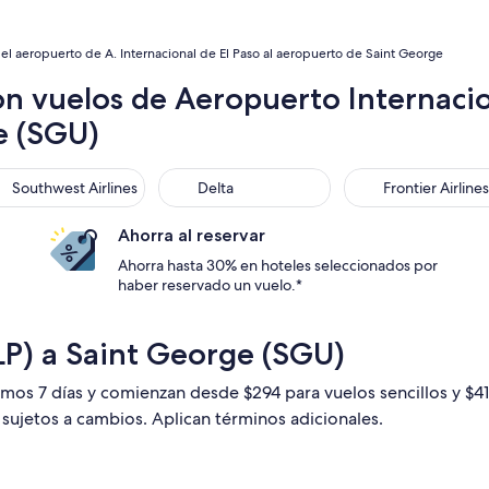
el aeropuerto de A. Internacional de El Paso al aeropuerto de Saint George
n vuelos de Aeropuerto Internacion
e (SGU)
thwest Airlines
Delta
Frontier Airlines
Southwest Airlines
Delta
Frontier Airlines
Ahorra al reservar
Ahorra hasta 30% en hoteles seleccionados por
haber reservado un vuelo.*
ELP) a Saint George (SGU)
timos 7 días y comienzan desde $294 para vuelos sencillos y $
n sujetos a cambios. Aplican términos adicionales.