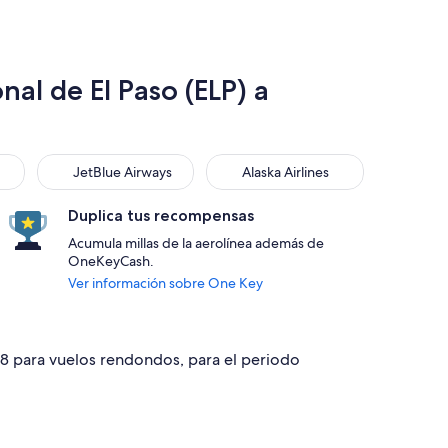
al de El Paso (ELP) a
JetBlue Airways
Alaska Airlines
JetBlue Airways
Alaska Airlines
Duplica tus recompensas
Acumula millas de la aerolínea además de
OneKeyCash.
Ver información sobre One Key
418 para vuelos rendondos, para el periodo