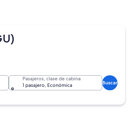
GU)
Pasajeros, clase de cabina
Buscar
1 pasajero, Económica