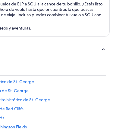
elos de ELP a SGU al alcance de tu bolsillo. ¿Estás listo
y hora de vuelo hasta que encuentres lo que buscas.
s de viaje. Incluso puedes combinar tu vuelo a SGU con
aseos y aventuras.
órico de St. George
co de St. George
ito histórico de St. George
de Red Cliffs
lds
hington Fields