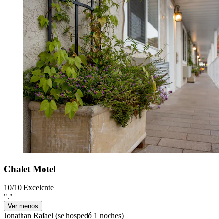
Chalet Motel
10/10
Excelente
"."
Ver menos
Jonathan Rafael
(se hospedó 1 noches)