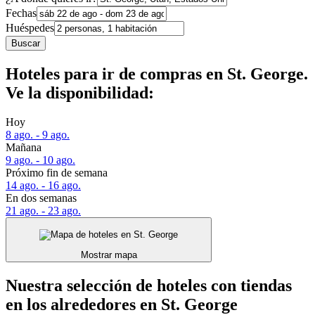
Fechas
Huéspedes
Buscar
Hoteles para ir de compras en St. George.
Ve la disponibilidad:
Hoy
8 ago. - 9 ago.
Mañana
9 ago. - 10 ago.
Próximo fin de semana
14 ago. - 16 ago.
En dos semanas
21 ago. - 23 ago.
Mostrar mapa
Nuestra selección de hoteles con tiendas
en los alrededores en St. George