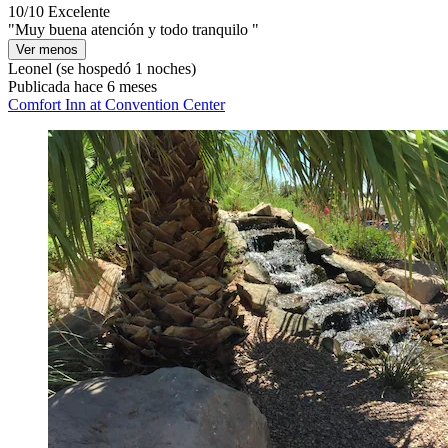
10/10
Excelente
"Muy buena atención y todo tranquilo "
Ver menos
Leonel
(se hospedó 1 noches)
Publicada hace 6 meses
Comfort Inn at Convention Center