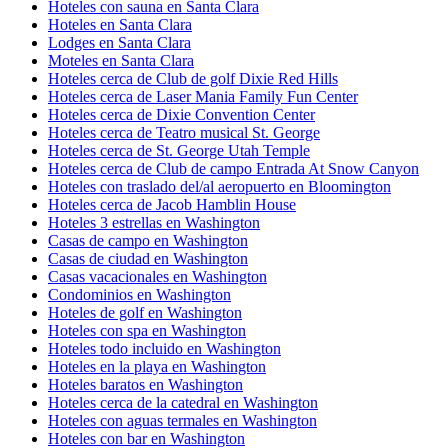
Hoteles con sauna en Santa Clara
Hoteles en Santa Clara
Lodges en Santa Clara
Moteles en Santa Clara
Hoteles cerca de Club de golf Dixie Red Hills
Hoteles cerca de Laser Mania Family Fun Center
Hoteles cerca de Dixie Convention Center
Hoteles cerca de Teatro musical St. George
Hoteles cerca de St. George Utah Temple
Hoteles cerca de Club de campo Entrada At Snow Canyon
Hoteles con traslado del/al aeropuerto en Bloomington
Hoteles cerca de Jacob Hamblin House
Hoteles 3 estrellas en Washington
Casas de campo en Washington
Casas de ciudad en Washington
Casas vacacionales en Washington
Condominios en Washington
Hoteles de golf en Washington
Hoteles con spa en Washington
Hoteles todo incluido en Washington
Hoteles en la playa en Washington
Hoteles baratos en Washington
Hoteles cerca de la catedral en Washington
Hoteles con aguas termales en Washington
Hoteles con bar en Washington