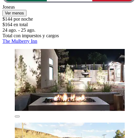
Joseas
Ver menos
$144 por noche
$164 en total
24 ago. - 25 ago.
Total con impuestos y cargos
The Mulberry Inn