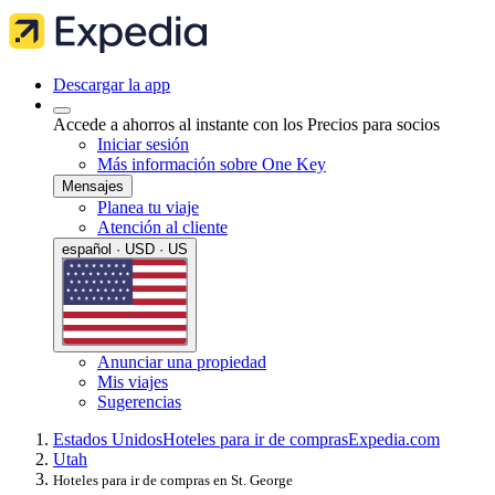
Descargar la app
Accede a ahorros al instante con los Precios para socios
Iniciar sesión
Más información sobre One Key
Mensajes
Planea tu viaje
Atención al cliente
español · USD · US
Anunciar una propiedad
Mis viajes
Sugerencias
Estados Unidos
Hoteles para ir de compras
Expedia.com
Utah
Hoteles para ir de compras en St. George