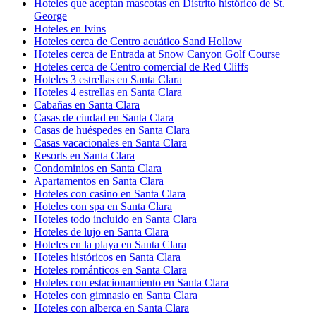
Hoteles que aceptan mascotas en Distrito histórico de St.
George
Hoteles en Ivins
Hoteles cerca de Centro acuático Sand Hollow
Hoteles cerca de Entrada at Snow Canyon Golf Course
Hoteles cerca de Centro comercial de Red Cliffs
Hoteles 3 estrellas en Santa Clara
Hoteles 4 estrellas en Santa Clara
Cabañas en Santa Clara
Casas de ciudad en Santa Clara
Casas de huéspedes en Santa Clara
Casas vacacionales en Santa Clara
Resorts en Santa Clara
Condominios en Santa Clara
Apartamentos en Santa Clara
Hoteles con casino en Santa Clara
Hoteles con spa en Santa Clara
Hoteles todo incluido en Santa Clara
Hoteles de lujo en Santa Clara
Hoteles en la playa en Santa Clara
Hoteles históricos en Santa Clara
Hoteles románticos en Santa Clara
Hoteles con estacionamiento en Santa Clara
Hoteles con gimnasio en Santa Clara
Hoteles con alberca en Santa Clara