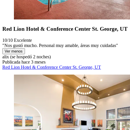
Red Lion Hotel & Conference Center St. George, UT
10/10
Excelente
"Nos gustó mucho. Personal muy amable, áreas muy cuidadas"
Ver menos
alix
(se hospedó 2 noches)
Publicada hace 3 meses
Red Lion Hotel & Conference Center St. George, UT