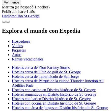
Ver menos
Maritza
(se hospedó 1 noches)
Publicada hace 1 año
Hampton Inn St George
Explora el mundo con Expedia
Hospedajes
Vuelos
Paquetes
Autos
Rentas vacacionales
Hoteles cerca de Zion Factory Stores
Hoteles cerca de Club de golf de St. George
Hoteles cerca de Tabernáculo de San Jorge
Hoteles cerca de Parque de la ciudad Thunder Junction All
Abilities Park
Hoteles con casino en Distrito histórico de St. George
Hoteles románticos en Distrito histórico de St. George
Hoteles con bar en Distrito histórico de St. George
Hoteles con cocina en Distrito histórico de St. George
Hoteles con área de juegos en Distrito histórico de St. George