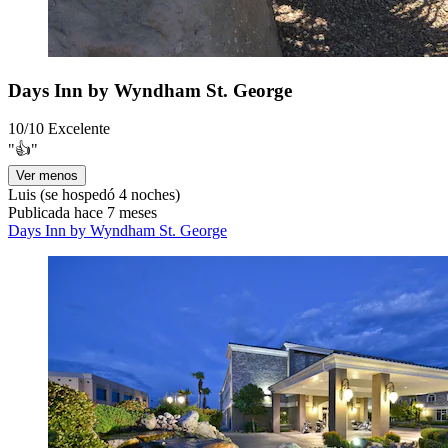
Days Inn by Wyndham St. George
10/10
Excelente
"👍"
Ver menos
Luis
(se hospedó 4 noches)
Publicada hace 7 meses
Days Inn by Wyndham St. George