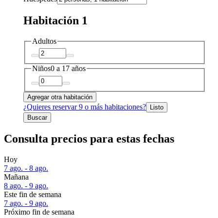
Habitación 1
Adultos
Niños
0 a 17 años
Agregar otra habitación
¿Quieres reservar 9 o más habitaciones?
Listo
Buscar
Consulta precios para estas fechas
Hoy
7 ago. - 8 ago.
Mañana
8 ago. - 9 ago.
Este fin de semana
7 ago. - 9 ago.
Próximo fin de semana