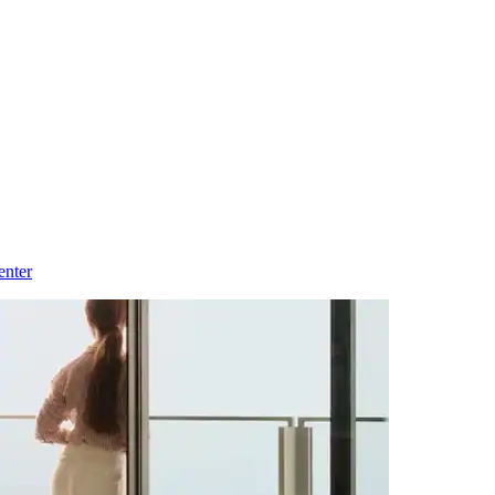
enter