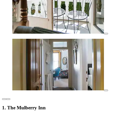
1. The Mulberry Inn