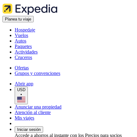
Planea tu viaje
Hospedaje
Vuelos
Autos
Paquetes
Actividades
Cruceros
Ofertas
Grupos y convenciones
Abrir app
USD
•
Anunciar una propiedad
Atención al cliente
Mis viajes
Iniciar sesión
Accede a ahorros al instante con los Precios para socios