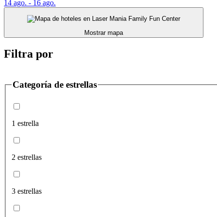
14 ago. - 16 ago.
Mostrar mapa
Filtra por
Categoría de estrellas
1 estrella
2 estrellas
3 estrellas