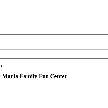
as
er Mania Family Fun Center