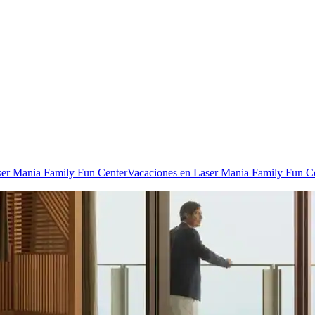
ser Mania Family Fun Center
Vacaciones en Laser Mania Family Fun C