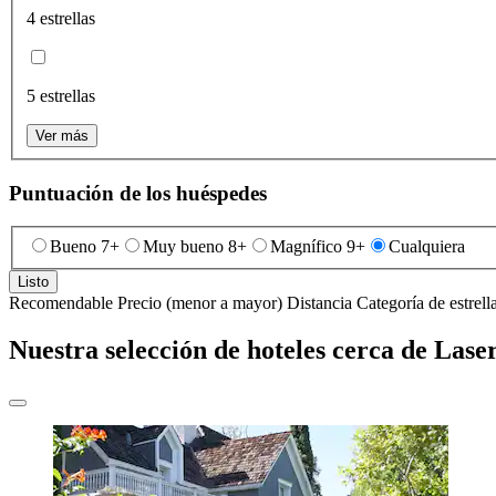
4 estrellas
5 estrellas
Ver más
Puntuación de los huéspedes
Bueno 7+
Muy bueno 8+
Magnífico 9+
Cualquiera
Listo
Recomendable
Precio (menor a mayor)
Distancia
Categoría de estrell
Nuestra selección de hoteles cerca de Las