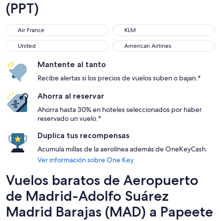
(PPT)
Air France
KLM
Air France
KLM
United
American Airlines
United
American Airlines
Mantente al tanto
Recibe alertas si los precios de vuelos suben o bajan.*
Ahorra al reservar
Ahorra hasta 30% en hoteles seleccionados por haber
reservado un vuelo.*
Duplica tus recompensas
Acumula millas de la aerolínea además de OneKeyCash.
Ver información sobre One Key
Vuelos baratos de Aeropuerto
de Madrid-Adolfo Suárez
Madrid Barajas (MAD) a Papeete