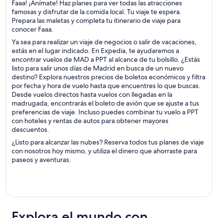
Faaa! ¡Anímate! Haz planes para ver todas las atracciones
famosas y disfrutar de la comida local. Tu viaje te espera.
Prepara las maletas y completa tu itinerario de viaje para
conocer Faaa.
Ya sea para realizar un viaje de negocios o salir de vacaciones,
estás en el lugar indicado. En Expedia, te ayudaremos a
encontrar vuelos de MAD a PPT al alcance de tu bolsillo. ¿Estás
listo para salir unos días de Madrid en busca de un nuevo
destino? Explora nuestros precios de boletos económicos y filtra
por fecha y hora de vuelo hasta que encuentres lo que buscas.
Desde vuelos directos hasta vuelos con llegadas en la
madrugada, encontrarás el boleto de avión que se ajuste a tus
preferencias de viaje. Incluso puedes combinar tu vuelo a PPT
con hoteles y rentas de autos para obtener mayores
descuentos.
¿Listo para alcanzar las nubes? Reserva todos tus planes de viaje
con nosotros hoy mismo, y utiliza el dinero que ahorraste para
paseos y aventuras.
Explora el mundo con