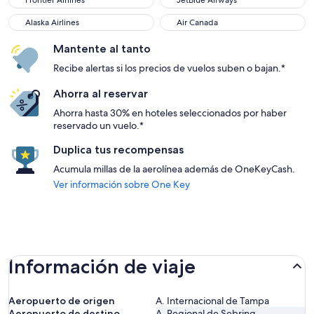
Frontier Airlines
JetBlue Airways
Alaska Airlines
Air Canada
Alaska Airlines
Air Canada
Mantente al tanto
Recibe alertas si los precios de vuelos suben o bajan.*
Ahorra al reservar
Ahorra hasta 30% en hoteles seleccionados por haber
reservado un vuelo.*
Duplica tus recompensas
Acumula millas de la aerolínea además de OneKeyCash.
Ver información sobre One Key
Información de viaje
Aeropuerto de origen
A. Internacional de Tampa
Aeropuerto de destino
A. Regional de Sebring