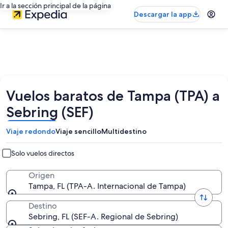
Ir a la sección principal de la página
Descargar la app
Vuelos baratos de Tampa (TPA) a
Sebring (SEF)
Viaje redondo
Viaje sencillo
Multidestino
Solo vuelos directos
Origen
Tampa, FL (TPA-A. Internacional de Tampa)
Destino
Sebring, FL (SEF-A. Regional de Sebring)