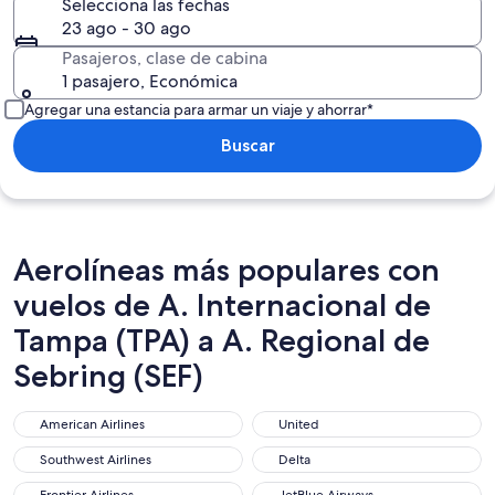
Selecciona las fechas
23 ago - 30 ago
Pasajeros, clase de cabina
1 pasajero, Económica
Agregar una estancia para armar un viaje y ahorrar*
Buscar
Aerolíneas más populares con
vuelos de A. Internacional de
Tampa (TPA) a A. Regional de
Sebring (SEF)
American Airlines
United
American Airlines
United
Southwest Airlines
Delta
Southwest Airlines
Delta
Frontier Airlines
JetBlue Airways