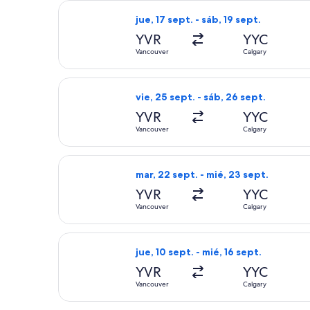
Seleccionar vuelo de Flair Airlines, c
jue, 17 sept. - sáb, 19 sept.
YVR
YYC
Vancouver
Calgary
Seleccionar vuelo de WestJet, con sa
vie, 25 sept. - sáb, 26 sept.
YVR
YYC
Vancouver
Calgary
Seleccionar vuelo de WestJet, con sa
mar, 22 sept. - mié, 23 sept.
YVR
YYC
Vancouver
Calgary
Seleccionar vuelo de Air North, con s
jue, 10 sept. - mié, 16 sept.
YVR
YYC
Vancouver
Calgary