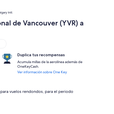
gary Intl.
onal de Vancouver (YVR) a
Duplica tus recompensas
Acumula millas de la aerolínea además de
OneKeyCash.
Ver información sobre One Key
9 para vuelos rendondos, para el periodo