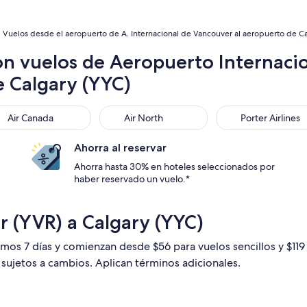
Vuelos desde el aeropuerto de A. Internacional de Vancouver al aeropuerto de Cal
on vuelos de Aeropuerto Internaci
e Calgary (YYC)
 Canada
Air North
Porter Airlines
Air Canada
Air North
Porter Airlines
Ahorra al reservar
Ahorra hasta 30% en hoteles seleccionados por
haber reservado un vuelo.*
r (YVR) a Calgary (YYC)
timos 7 días y comienzan desde $56 para vuelos sencillos y $11
n sujetos a cambios. Aplican términos adicionales.