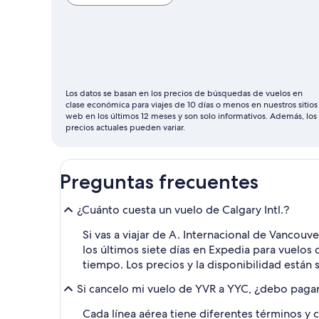
para
volar
suele
ser
septiembre
Los datos se basan en los precios de búsquedas de vuelos en
clase económica para viajes de 10 días o menos en nuestros sitios
web en los últimos 12 meses y son solo informativos. Además, los
precios actuales pueden variar.
Preguntas frecuentes
¿Cuánto cuesta un vuelo de Calgary Intl.?
Si vas a viajar de A. Internacional de Vancouve
los últimos siete días en Expedia para vuelos
tiempo. Los precios y la disponibilidad están 
Si cancelo mi vuelo de YVR a YYC, ¿debo pagar
Cada línea aérea tiene diferentes términos y 