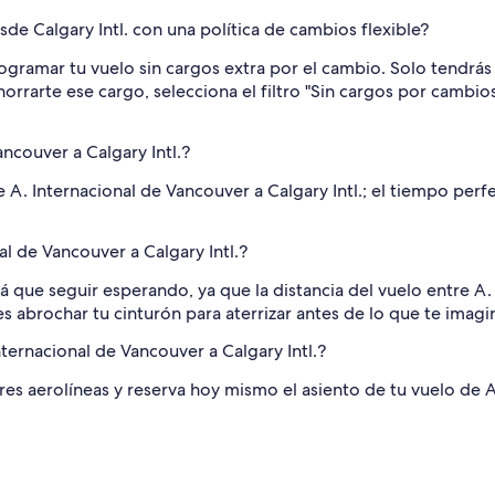
e Calgary Intl. con una política de cambios flexible?
rogramar tu vuelo sin cargos extra por el cambio. Solo tendrás
ahorrarte ese cargo, selecciona el filtro "Sin cargos por camb
ncouver a Calgary Intl.?
e A. Internacional de Vancouver a Calgary Intl.; el tiempo per
al de Vancouver a Calgary Intl.?
 que seguir esperando, ya que la distancia del vuelo entre A. 
s abrochar tu cinturón para aterrizar antes de lo que te imagi
ternacional de Vancouver a Calgary Intl.?
ares aerolíneas y reserva hoy mismo el asiento de tu vuelo de 