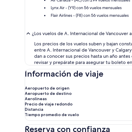
Lynx Air - (Y9) con 56 vuelos mensuales
Flair Airlines - (F8) con 56 vuelos mensuales
¿Los vuelos de A. Internacional de Vancouver a
Los precios de los vuelos suben y bajan cons
entre A. Internacional de Vancouver y Calgary
dan a conocer sus precios hasta un año antes 
revisar y prepárate para asegurar tu boleto en
Información de viaje
Aeropuerto de origen
Aeropuerto de destino
Aerolíneas
Precio de viaje redondo
Distancia
Tiempo promedio de vuelo
Reserva con confianza