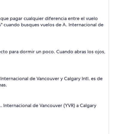
 que pagar cualquier diferencia entre el vuelo
ios" cuando busques vuelos de A. Internacional de
fecto para dormir un poco. Cuando abras los ojos,
Internacional de Vancouver y Calgary Intl. es de
nas.
A. Internacional de Vancouver (YVR) a Calgary