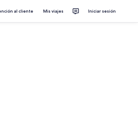
nción al cliente
Mis viajes
Iniciar sesión