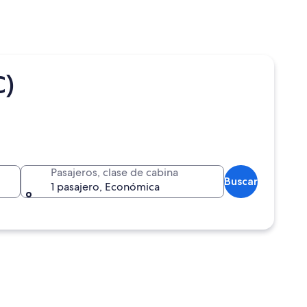
C)
Pasajeros, clase de cabina
Buscar
1 pasajero, Económica