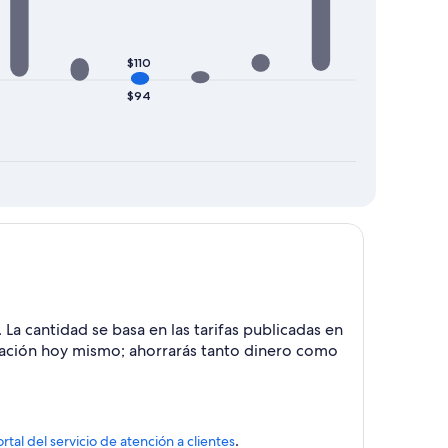
$110
$94
. La cantidad se basa en las tarifas publicadas en
ervación hoy mismo; ahorrarás tanto dinero como
.
rtal del servicio de atención a clientes