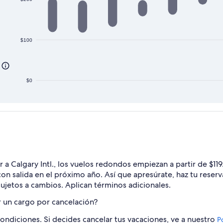
$100
$0
r a Calgary Intl., los vuelos redondos empiezan a partir de $119
 con salida en el próximo año. Así que apresúrate, haz tu res
sujetos a cambios. Aplican términos adicionales.
 un cargo por cancelación?
condiciones. Si decides cancelar tus vacaciones, ve a nuestro
Po