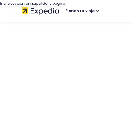
Ir a la sección principal de la página
Planea tu viaje