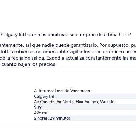
 Calgary Intl. son más baratos si se compran de última hora?
tantemente, así que nadie puede garantizarlo. Por supuesto, p
 Intl. también es recomendable vigilar los precios mucho antes
de la fecha de salida. Expedia actualiza constantemente las me
 cuanto bajen los precios.
A. Internacional de Vancouver
Calgary Intl.
Air Canada, Air North, Flair Airlines, WestJet
$119
426
mi
2 horas, 29 minutos