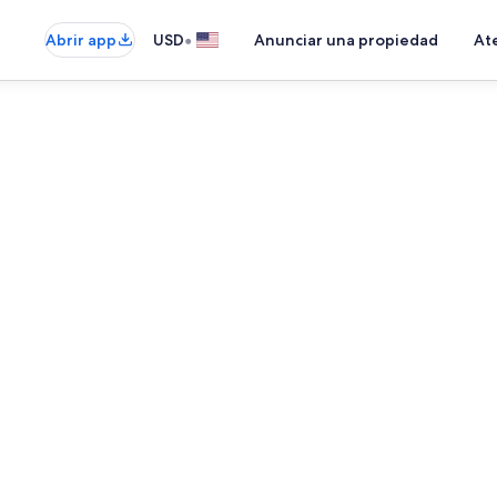
•
Abrir app
USD
Anunciar una propiedad
Ate