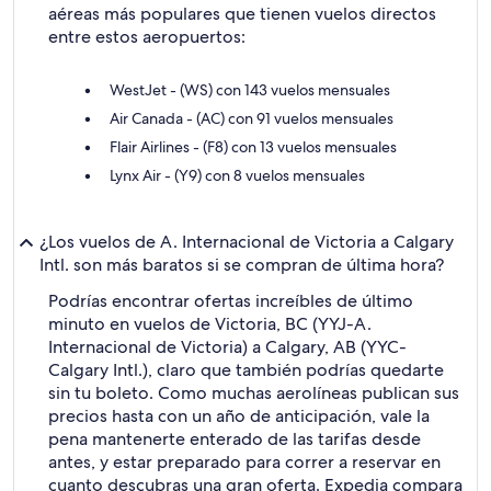
aéreas más populares que tienen vuelos directos
entre estos aeropuertos:
WestJet - (WS) con 143 vuelos mensuales
Air Canada - (AC) con 91 vuelos mensuales
Flair Airlines - (F8) con 13 vuelos mensuales
Lynx Air - (Y9) con 8 vuelos mensuales
¿Los vuelos de A. Internacional de Victoria a Calgary
Intl. son más baratos si se compran de última hora?
Podrías encontrar ofertas increíbles de último
minuto en vuelos de Victoria, BC (YYJ-A.
Internacional de Victoria) a Calgary, AB (YYC-
Calgary Intl.), claro que también podrías quedarte
sin tu boleto. Como muchas aerolíneas publican sus
precios hasta con un año de anticipación, vale la
pena mantenerte enterado de las tarifas desde
antes, y estar preparado para correr a reservar en
cuanto descubras una gran oferta. Expedia compara