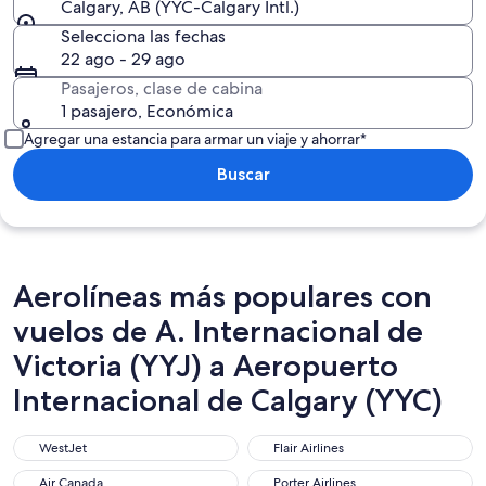
Calgary, AB (YYC-Calgary Intl.)
Selecciona las fechas
22 ago - 29 ago
Pasajeros, clase de cabina
1 pasajero, Económica
Agregar una estancia para armar un viaje y ahorrar*
Buscar
Aerolíneas más populares con
vuelos de A. Internacional de
Victoria (YYJ) a Aeropuerto
Internacional de Calgary (YYC)
WestJet
Flair Airlines
WestJet
Flair Airlines
Air Canada
Porter Airlines
Air Canada
Porter Airlines