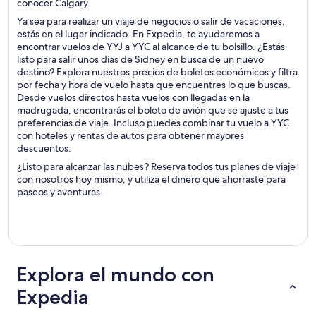
conocer Calgary.
Ya sea para realizar un viaje de negocios o salir de vacaciones,
estás en el lugar indicado. En Expedia, te ayudaremos a
encontrar vuelos de YYJ a YYC al alcance de tu bolsillo. ¿Estás
listo para salir unos días de Sidney en busca de un nuevo
destino? Explora nuestros precios de boletos económicos y filtra
por fecha y hora de vuelo hasta que encuentres lo que buscas.
Desde vuelos directos hasta vuelos con llegadas en la
madrugada, encontrarás el boleto de avión que se ajuste a tus
preferencias de viaje. Incluso puedes combinar tu vuelo a YYC
con hoteles y rentas de autos para obtener mayores
descuentos.
¿Listo para alcanzar las nubes? Reserva todos tus planes de viaje
con nosotros hoy mismo, y utiliza el dinero que ahorraste para
paseos y aventuras.
Explora el mundo con
Expedia