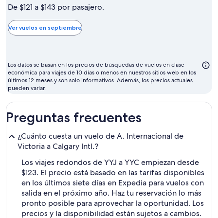
mes
De $121 a $143 por pasajero.
más
barato
Ver vuelos en septiembre
para
volar
suele
Los datos se basan en los precios de búsquedas de vuelos en clase
ser
económica para viajes de 10 días o menos en nuestros sitios web en los
últimos 12 meses y son solo informativos. Además, los precios actuales
septiembre
pueden variar.
Preguntas frecuentes
¿Cuánto cuesta un vuelo de A. Internacional de
Victoria a Calgary Intl.?
Los viajes redondos de YYJ a YYC empiezan desde
$123. El precio está basado en las tarifas disponibles
en los últimos siete días en Expedia para vuelos con
salida en el próximo año. Haz tu reservación lo más
pronto posible para aprovechar la oportunidad. Los
precios y la disponibilidad están sujetos a cambios.