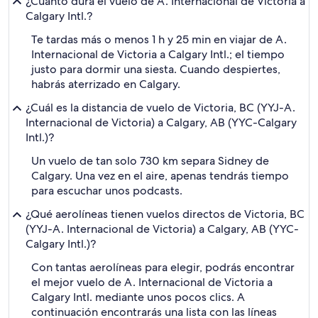
¿Cuánto dura el vuelo de A. Internacional de Victoria a
Calgary Intl.?
Te tardas más o menos 1 h y 25 min en viajar de A.
Internacional de Victoria a Calgary Intl.; el tiempo
justo para dormir una siesta. Cuando despiertes,
habrás aterrizado en Calgary.
¿Cuál es la distancia de vuelo de Victoria, BC (YYJ-A.
Internacional de Victoria) a Calgary, AB (YYC-Calgary
Intl.)?
Un vuelo de tan solo 730 km separa Sidney de
Calgary. Una vez en el aire, apenas tendrás tiempo
para escuchar unos podcasts.
¿Qué aerolíneas tienen vuelos directos de Victoria, BC
(YYJ-A. Internacional de Victoria) a Calgary, AB (YYC-
Calgary Intl.)?
Con tantas aerolíneas para elegir, podrás encontrar
el mejor vuelo de A. Internacional de Victoria a
Calgary Intl. mediante unos pocos clics. A
continuación encontrarás una lista con las líneas