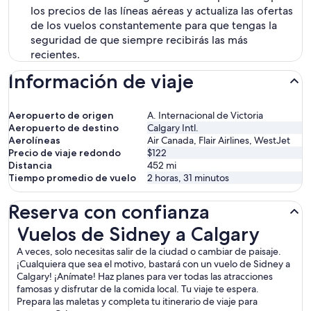
los precios de las líneas aéreas y actualiza las ofertas
de los vuelos constantemente para que tengas la
seguridad de que siempre recibirás las más
recientes.
Información de viaje
Aeropuerto de origen
A. Internacional de Victoria
Aeropuerto de destino
Calgary Intl.
Aerolíneas
Air Canada, Flair Airlines, WestJet
Precio de viaje redondo
$122
Distancia
452
mi
Tiempo promedio de vuelo
2 horas, 31 minutos
Reserva con confianza
Vuelos de Sidney a Calgary
Vuelos de Sidney a Calgary
A veces, solo necesitas salir de la ciudad o cambiar de paisaje.
¡Cualquiera que sea el motivo, bastará con un vuelo de Sidney a
Calgary! ¡Anímate! Haz planes para ver todas las atracciones
famosas y disfrutar de la comida local. Tu viaje te espera.
Prepara las maletas y completa tu itinerario de viaje para