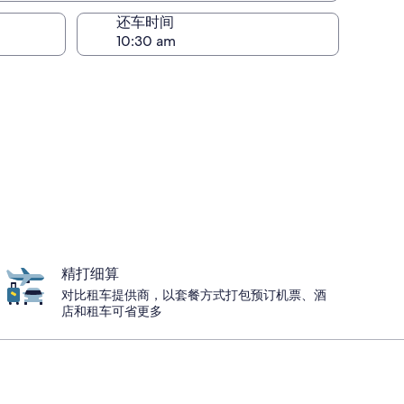
还车时间
精打细算
对比租车提供商，以套餐方式打包预订机票、酒
店和租车可省更多