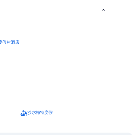
的度假村酒店
沙尔梅特度假