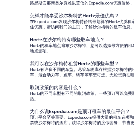
路易斯安那新奥尔良难以置信的Expedia.com优
怎样才能享受沙尔梅特的Hertz最佳优惠？
在Expedia.com发现沙尔梅特价格最划算的Her
佳优惠，请访问我们的主页，了解沙尔梅特的租车信息
Hertz在沙尔梅特有哪些取车地点？
Hertz的租车地点遍布沙尔梅特。您可以选择最方便
地点选项。
我可以在沙尔梅特租赁Hertz的哪些车型？
Hertz有许多不同的车型。尽管车辆库存根据沙尔梅特
车、混合动力车、跑车、轿车等车型可选。无论您前往哪里，
取消政策的内容是什么？
Hertz的不同车型有不同的取消政策。一些预订可以免
活。
为什么说Expedia.com是预订租车的最佳平台？
预订平台至关重要。Expedia.com提供大量的租车
票或沙尔梅特的酒店，获得沙尔梅特的度假套餐，节省