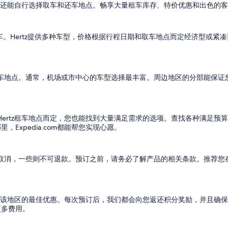
惠价格，还能自行选择取车和还车地点。畅享大量租车库存、特价优惠和出色的
tz优质租车。Hertz提供多种车型，价格根据行程日期和取车地点而定经济型
。
的租车地点。通常，机场或市中心的车型选择最丰富。周边地区的分部能保
的Hertz租车地点而定，您也能找到大量满足需求的选项。查找各种满足预
Expedia.com都能帮您实现心愿。
费取消，一些则不可退款。预订之前，请务必了解产品的相关条款。推荐您
选项和该地区的最佳优惠。每次预订后，我们都会向您返还积分奖励，并且确
更多费用。