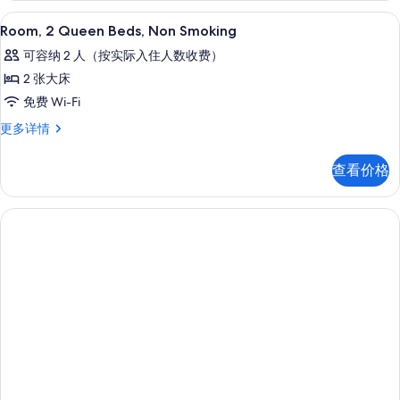
更
有
遮光窗帘、熨斗/熨衣板、免费 WiFi、
显
2
多
Room, 2 Queen Beds, Non Smoking
照
示
信
可容纳 2 人（按实际入住人数收费）
息
片
Room,
2 张大床
2
免费 Wi-Fi
Queen
Beds,
Room,
更多详情
2
Non
Queen
Smoking
查看价格
Beds,
的
Non
Smoking
所
更
有
多
信
照
息
片