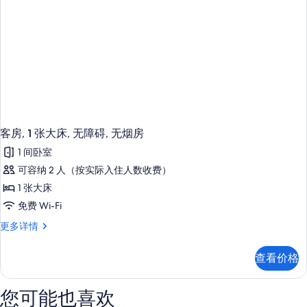
多
有
信
照
息
片
客房, 1 张大床, 无障碍, 无烟房
1 间卧室
可容纳 2 人（按实际入住人数收费）
1 张大床
免费 Wi-Fi
客
更多详情
房,
1
查看价格
张
大
床,
您可能也喜欢
无