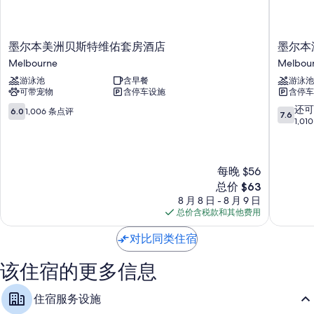
浴室配备淋浴设施和吹风机
32-英寸LED 电视，带有线频道
墨
墨
墨尔本美洲贝斯特维佑套房酒店
墨尔本
迷你冰箱、微波炉和咖啡机/冲茶器
尔
尔
Melbourne
Melbou
本
本
游泳池
含早餐
游泳池
美
温
可带宠物
含停车设施
含停车
洲
德
贝
姆
6.0
7.6
还可
6.0
1,006 条点评
7.6
斯
戴
分，
分，
1,0
特
斯
总
总
维
酒
分
分
佑
店
10，
10，
每晚 $56
套
Melbou
1,006
还
房
条
可
新
总价 $63
酒
点
以，
价
8 月 8 日 - 8 月 9 日
店
评
1,010
格
总价含税款和其他费用
Melbourne
条
$63
点
对比同类住宿
评
该住宿的更多信息
住宿服务设施