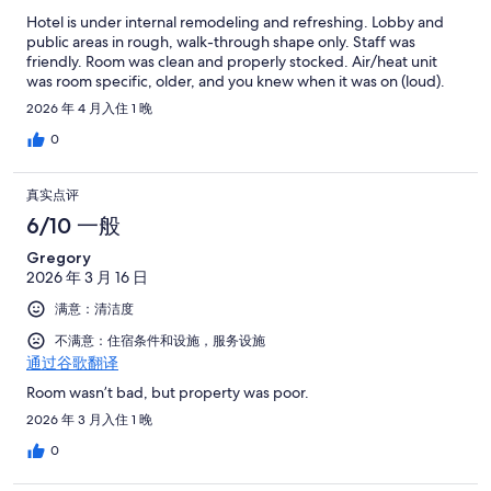
Hotel is under internal remodeling and refreshing. Lobby and
public areas in rough, walk-through shape only. Staff was
friendly. Room was clean and properly stocked. Air/heat unit
was room specific, older, and you knew when it was on (loud).
2026 年 4 月入住 1 晚
0
真实点评
6/10 一般
Gregory
2026 年 3 月 16 日
满意：清洁度
不满意：住宿条件和设施，服务设施
通过谷歌翻译
Room wasn’t bad, but property was poor.
2026 年 3 月入住 1 晚
0