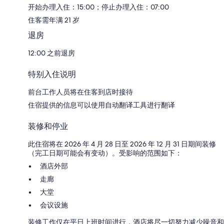
开始办理入住：15:00；停止办理入住：07:00
住客需年满 21 岁
退房
12:00 之前退房
特别入住说明
前台工作人员将在住客到店时接待
住宿提供的信息可以使用自动翻译工具进行翻译
装修和停业
此住宿将在 2026 年 4 月 28 日至 2026 年 12 月 31 日期间装修
（完工日期可能会有变动）。受影响的范围如下：
酒店外部
走廊
大堂
会议设施
装修工作仅在平日上班时间进行，酒店将尽一切努力减少噪音和