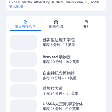
1125 Dr. Martin Luther King Jr. Blvd., Melbourne, FL, 32901
显示地图
地图
附近有什么？
周边介绍
餐厅
佛罗里达理工学院
车程 6 分钟
- 1.7 英里
Brevard 动物园
车程 20 分钟
- 16.2 英里
自由钟纪念博物馆
步行 18 分钟
- 1.0 英里
维埃拉大道
车程 24 分钟
- 18.1 英里
USSSA太空海岸综合体
车程 26 分钟
- 21.0 英里