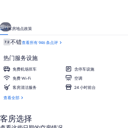
郊
区
一个
下一个
开
30+
概述
客房
地点
政策
放
点
不错
7.2
查看所有 946 条点评
式
7.2/10
评
客
热门服务设施
房
免费机场班车
含停车设施
的
免费 Wi-Fi
空调
照
客房清洁服务
24 小时前台
住宿服务设施
片
查看全部
库
客房选择
查看这些日期的空房情况