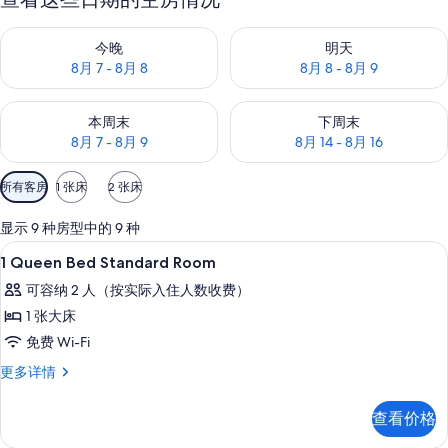
查看今晚的空房情况：8月 7 - 8月 8
查看明天的空房情况：8月 8 - 8
今晚
明天
8月 7 - 8月 8
8月 8 - 8月 9
查看本周末的空房情况：8月 7 - 8月 9
查看下周末的空房情况：8月 14 -
本周末
下周末
8月 7 - 8月 9
8月 14 - 8月 16
可
所有客房
1 张床
2 张床
用
的
显示 9 种房型中的 9 种
客
遮光窗帘、熨斗/熨衣板、免费 WiFi、
显
8
1 Queen Bed Standard Room
房
示
筛
可容纳 2 人（按实际入住人数收费）
1
选
1 张大床
Queen
条
免费 Wi-Fi
Bed
件
Standard
1
更多详情
Queen
Room
Bed
的
查看价格
Standard
所
Room