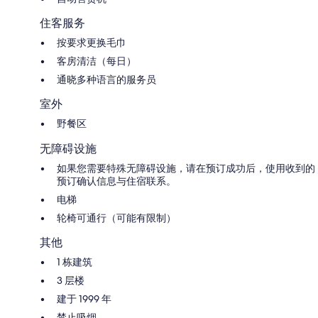
住客服务
按要求更换毛巾
客房清洁（每日）
通晓多种语言的服务员
室外
野餐区
无障碍设施
如果您需要特殊无障碍设施，请在预订成功后，使用收到的
预订确认信息与住宿联系。
电梯
轮椅可通行（可能有限制）
其他
1 栋建筑
3 层楼
建于 1999 年
禁止吸烟