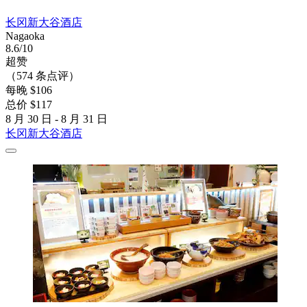
长冈新大谷酒店
Nagaoka
8.6/10
超赞
（574 条点评）
每晚 $106
总价 $117
8 月 30 日 - 8 月 31 日
长冈新大谷酒店