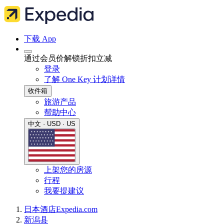
下载 App
通过会员价解锁折扣立减
登录
了解 One Key 计划详情
收件箱
旅游产品
帮助中心
中文 · USD · US
上架您的房源
行程
我要提建议
日本
酒店
Expedia.com
新潟县