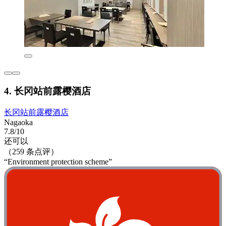
4. 长冈站前露樱酒店
长冈站前露樱酒店
Nagaoka
7.8/10
还可以
（259 条点评）
“Environment protection scheme”