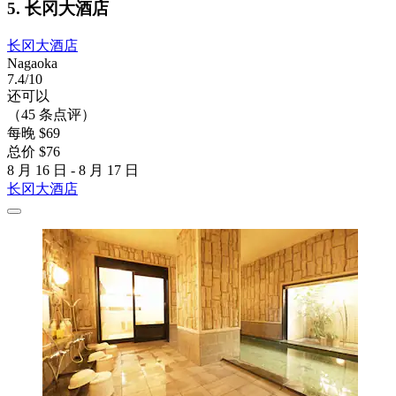
5. 长冈大酒店
长冈大酒店
Nagaoka
7.4/10
还可以
（45 条点评）
每晚 $69
总价 $76
8 月 16 日 - 8 月 17 日
长冈大酒店