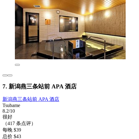
7. 新潟燕三条站前 APA 酒店
新潟燕三条站前 APA 酒店
Tsubame
8.2/10
很好
（417 条点评）
每晚 $39
总价 $43