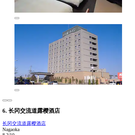
6. 长冈交流道露樱酒店
长冈交流道露樱酒店
Nagaoka
8.2/10