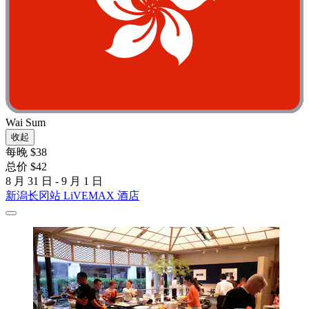
Wai Sum
收起
每晚 $38
总价 $42
8 月 31 日 - 9 月 1 日
新潟长冈站 LiVEMAX 酒店