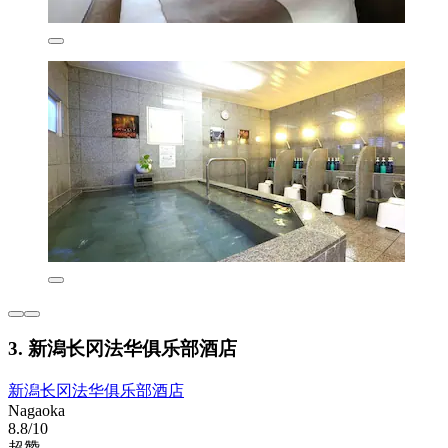
3. 新潟长冈法华俱乐部酒店
新潟长冈法华俱乐部酒店
Nagaoka
8.8/10
超赞