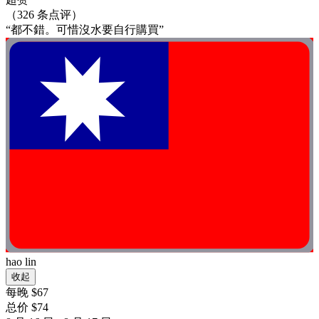
（326 条点评）
“都不錯。可惜沒水要自行購買”
hao lin
收起
每晚 $67
总价 $74