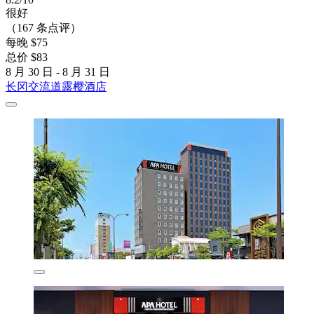
很好
（167 条点评）
每晚 $75
总价 $83
8 月 30 日 - 8 月 31 日
长冈交流道露樱酒店