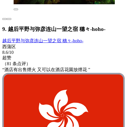
9. 越后平野与弥彦连山一望之宿 穗々-hoho-
越后平野与弥彦连山一望之宿 穗々-hoho-
西蒲区
8.6/10
超赞
（81 条点评）
“酒店有出售煙火 又可以在酒店花園放煙花 ”