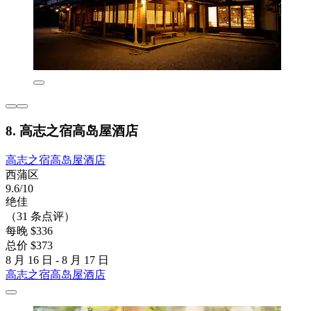
8. 高志之宿高岛屋酒店
高志之宿高岛屋酒店
西蒲区
9.6/10
绝佳
（31 条点评）
每晚 $336
总价 $373
8 月 16 日 - 8 月 17 日
高志之宿高岛屋酒店