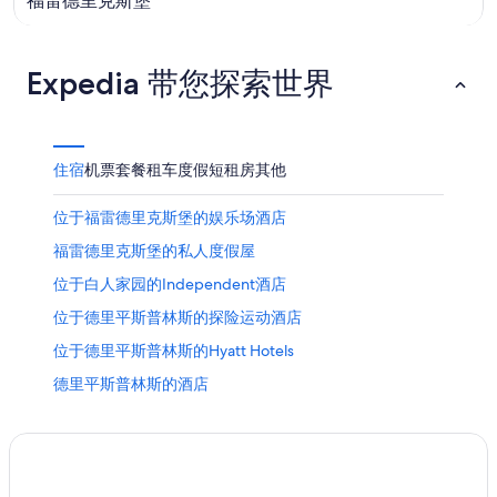
福雷德里克斯堡
Expedia 带您探索世界
住宿
机票
套餐
租车
度假短租房
其他
位于福雷德里克斯堡的娱乐场酒店
福雷德里克斯堡的私人度假屋
位于白人家园的Independent酒店
位于德里平斯普林斯的探险运动酒店
位于德里平斯普林斯的Hyatt Hotels
德里平斯普林斯的酒店
翡翠花园德州中部盆景展览附近的酒店
约翰逊城的城堡
位于约翰逊城的酒庄酒店