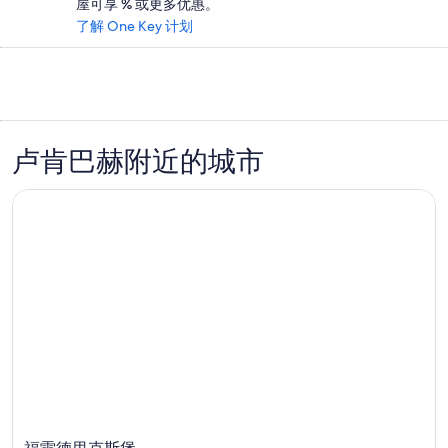
屋可享 % 或更多优惠。
了解 One Key 计划
卢肯巴赫附近的城市