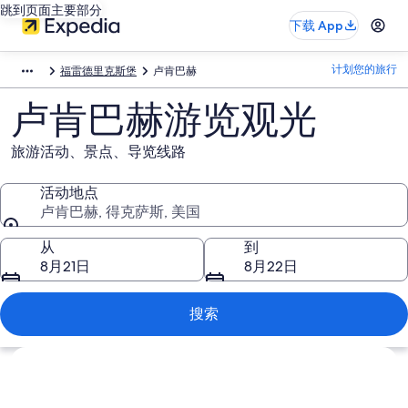
跳到页面主要部分
下载 App
计划您的旅行
福雷德里克斯堡
卢肯巴赫
卢肯巴赫游览观光
旅游活动、景点、导览线路
活动地点
卢肯巴赫, 得克萨斯, 美国
活动地点
从
到
8月21日
8月22日
搜索
浏览地图