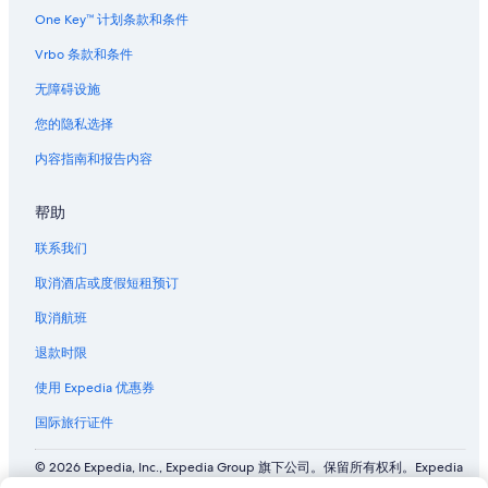
One Key™ 计划条款和条件
Vrbo 条款和条件
无障碍设施
您的隐私选择
内容指南和报告内容
帮助
联系我们
取消酒店或度假短租预订
取消航班
退款时限
使用 Expedia 优惠券
国际旅行证件
© 2026 Expedia, Inc., Expedia Group 旗下公司。保留所有权利。Expedia
和飞机标志是 Expedia, Inc. 在美国和/或其他国家/地区的商标或注册商