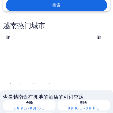
搜索
越南热门城市
胡志明市 (及其周边地区)
富国岛
胡志明市 (及其周边地区)
富国岛
查看越南设有泳池的酒店的可订空房
今晚
明天
8 月 9 日 - 8 月 10 日
8 月 10 日 - 8 月 11 日