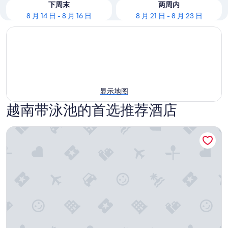
下周末
两周内
8 月 14 日 - 8 月 16 日
8 月 21 日 - 8 月 23 日
显示地图
越南带泳池的首选推荐酒店
西贡伊甸星酒店