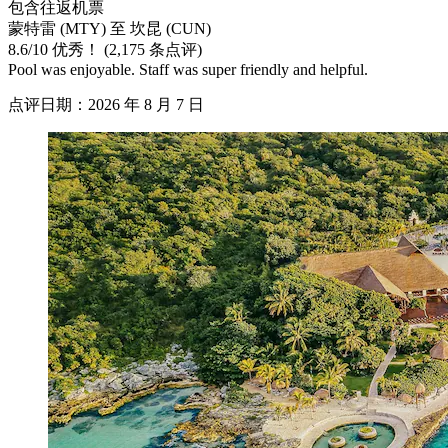
包含往返机票
蒙特雷 (MTY) 至 坎昆 (CUN)
8.6
/
10
优秀！ (2,175 条点评)
Pool was enjoyable. Staff was super friendly and helpful.
点评日期：2026 年 8 月 7 日