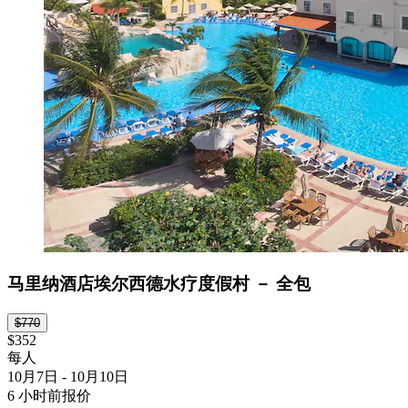
马里纳酒店埃尔西德水疗度假村 － 全包
$770
$352
每人
10月7日 - 10月10日
6 小时前报价