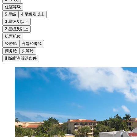
住宿等级
5 星级
4 星级及以上
3 星级及以上
2 星级及以上
机票舱位
经济舱
高端经济舱
商务舱
头等舱
删除所有筛选条件