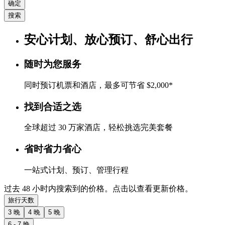
确定
搜索
安心计划、放心预订、舒心出行
随时为您服务
同时预订机票和酒店，最多可节省 $2,000*
找到合适之选
全球超过 30 万家酒店，轻松挑选完美套餐
省时省力省心
一站式计划、预订、管理行程
过去 48 小时内搜索到的价格。点击以查看更新价格。
旅行天数
3 晚
4 晚
5 晚
6 - 7 晚