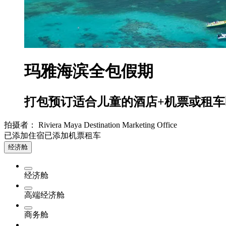
玛雅海滨全包假期
打包预订适合儿童的酒店+机票或租车
拍摄者： Riviera Maya Destination Marketing Office
已添加住宿
已添加机票
租车
经济舱
经济舱
高端经济舱
商务舱