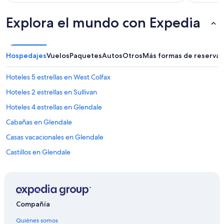
Explora el mundo con Expedia
Hospedajes
Vuelos
Paquetes
Autos
Otros
Más formas de reservar
Hoteles 5 estrellas en West Colfax
Hoteles 2 estrellas en Sullivan
Hoteles 4 estrellas en Glendale
Cabañas en Glendale
Casas vacacionales en Glendale
Castillos en Glendale
Apartamentos en Glendale
Apart-Hoteles en Glendale
Hoteles que aceptan mascotas en Glendale
Compañía
Hoteles en Glendale
Quiénes somos