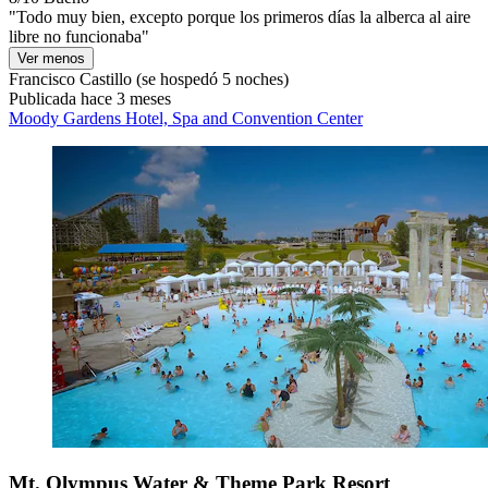
"Todo muy bien, excepto porque los primeros días la alberca al aire
libre no funcionaba"
Ver menos
Francisco Castillo
(se hospedó 5 noches)
Publicada hace 3 meses
Moody Gardens Hotel, Spa and Convention Center
Mt. Olympus Water & Theme Park Resort