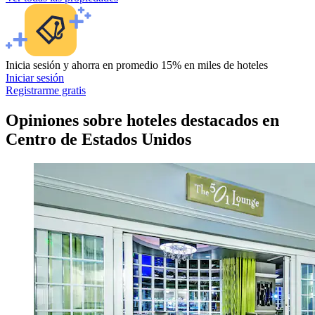
Inicia sesión y ahorra en promedio 15% en miles de hoteles
Iniciar sesión
Registrarme gratis
Opiniones sobre hoteles destacados en
Centro de Estados Unidos