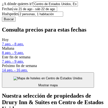
¿A dónde quieres ir?
Fechas
Huéspedes
Buscar
Consulta precios para estas fechas
Hoy
7 ago. - 8 ago.
Mañana
8 ago. - 9 ago.
Este fin de semana
7 ago. - 9 ago.
Próximo fin de semana
14 ago. - 16 ago.
Mostrar mapa
Nuestra selección de propiedades de
Drury Inn & Suites en Centro de Estados