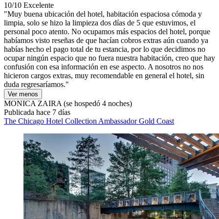
10/10
Excelente
"Muy buena ubicación del hotel, habitación espaciosa cómoda y
limpia, solo se hizo la limpieza dos días de 5 que estuvimos, el
personal poco atento. No ocupamos más espacios del hotel, porque
habíamos visto reseñas de que hacían cobros extras aún cuando ya
habías hecho el pago total de tu estancia, por lo que decidimos no
ocupar ningún espacio que no fuera nuestra habitación, creo que hay
confusión con esa información en ese aspecto. A nosotros no nos
hicieron cargos extras, muy recomendable en general el hotel, sin
duda regresaríamos."
Ver menos
MONICA ZAIRA
(se hospedó 4 noches)
Publicada hace 7 días
The Chicago Hotel Collection Ambassador Gold Coast