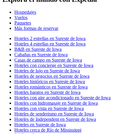
Hospedajes
Vuelos
Paquetes
Más formas de reservar
Hoteles 2 estrellas en Sureste de Iowa
Hoteles 4 estrellas en Sureste de Iowa
B&B en Sureste de Iowa
Cabañas en Sureste de Iowa
Casas de campo en Sureste de Iowa
Hoteles con concierge en Sureste de Iowa
Hoteles de lujo en Sureste de Iowa
Hoteles de negocios en Sureste de Iowa
Hoteles históricos en Sureste de Iowa
Hoteles románticos en Sureste de Iowa
Hoteles baratos en Sureste de Iowa
Hoteles con aire acondicionado en Sureste de Iowa
Hoteles con hidromasaje en Sureste de Iowa
Hoteles con vista en Sureste de Iowa
Hoteles de senderismo en Sureste de Iowa
Hoteles de Independent en Sureste de Iowa
Hoteles en Sureste de Iowa
Hoteles cerca de Río de Mississippi