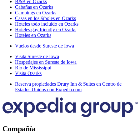
B&B en Ozarks
Cabañas en Ozarks
Campings en Ozarks
Casas en los árboles en Ozarks
Hoteles todo incluido en Ozarks
Hoteles gay friendly en Ozarks
Hoteles en Ozarks
Vuelos desde Sureste de Iowa
Visita Sureste de Iowa
Hospedajes en Sureste de Iowa
Río de Mississippi
Visita Ozarks
Reserva propiedades Drury Inn & Suites en Centro de
Estados Unidos con Expedia.com
Compañía