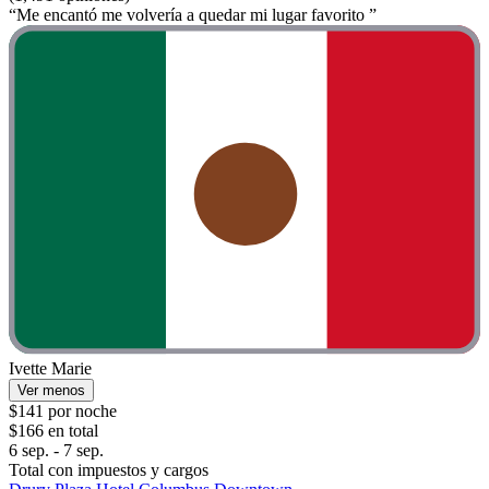
“Me encantó me volvería a quedar mi lugar favorito ”
Ivette Marie
Ver menos
$141 por noche
$166 en total
6 sep. - 7 sep.
Total con impuestos y cargos