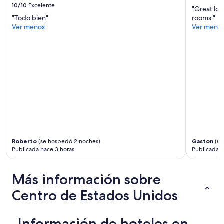
10/10
Excelente
"Great loc
"Todo bien"
rooms."
Ver menos
Ver meno
Roberto
(se hospedó 2 noches)
Gaston
(se
Publicada hace 3 horas
Publicada h
Más información sobre
Centro de Estados Unidos
Información de hoteles en