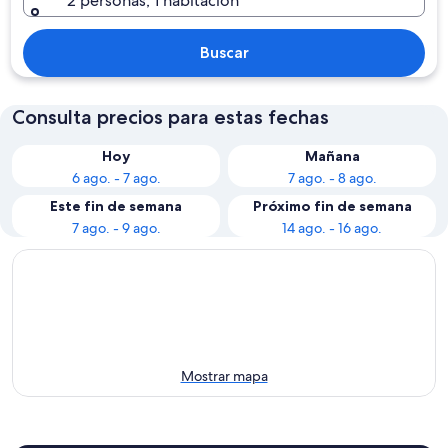
2 personas, 1 habitación
Buscar
Consulta precios para estas fechas
Hoy
Mañana
6 ago. - 7 ago.
7 ago. - 8 ago.
Este fin de semana
Próximo fin de semana
7 ago. - 9 ago.
14 ago. - 16 ago.
Mostrar mapa