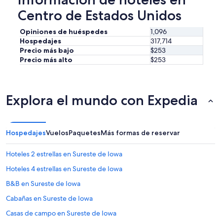
Centro de Estados Unidos
Opiniones de huéspedes
1,096
Hospedajes
317,714
Precio más bajo
$253
Precio más alto
$253
Explora el mundo con Expedia
Hospedajes
Vuelos
Paquetes
Más formas de reservar
Hoteles 2 estrellas en Sureste de Iowa
Hoteles 4 estrellas en Sureste de Iowa
B&B en Sureste de Iowa
Cabañas en Sureste de Iowa
Casas de campo en Sureste de Iowa