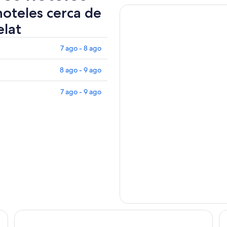
hoteles cerca de
lat
7 ago - 8 ago
8 ago - 9 ago
7 ago - 9 ago
Hôtel de Champagne
B