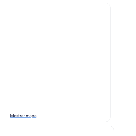
Mostrar mapa
&B HOTEL Epernay