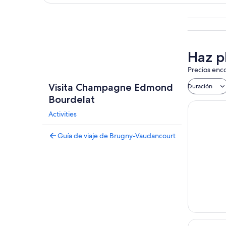
Explorar mapa
Haz p
Precios enco
Visita Champagne Edmond
Duración
Bourdelat
Activities
Guía de viaje de Brugny-Vaudancourt