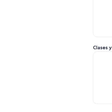
Clases y
Tour y deg