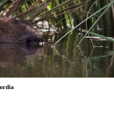
ordia