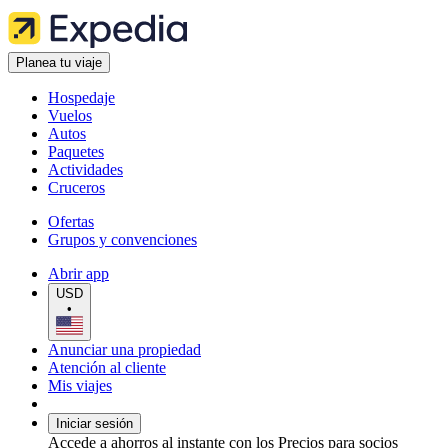
Planea tu viaje
Hospedaje
Vuelos
Autos
Paquetes
Actividades
Cruceros
Ofertas
Grupos y convenciones
Abrir app
USD
•
Anunciar una propiedad
Atención al cliente
Mis viajes
Iniciar sesión
Accede a ahorros al instante con los Precios para socios