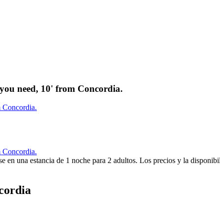
g you need, 10' from Concordia.
m Concordia.
m Concordia.
e en una estancia de 1 noche para 2 adultos. Los precios y la disponibi
cordia