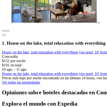
1. House on the lake, total relaxation with everythin
House on the lake, total relaxation with everything you need, 10' fro
Concordia
$152 por noche
$191 en total
10 ago. - 11 ago.
House on the lake, total relaxation with everything you need, 10' fro
Precio más bajo por noche encontrado en las últimas 24 horas, con bas
Ver todas las propiedades
Opiniones sobre hoteles destacados en Con
Explora el mundo con Expedia