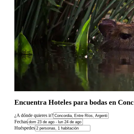
Encuentra Hoteles para bodas en Conc
¿A dónde quieres ir?
Fechas
Huéspedes