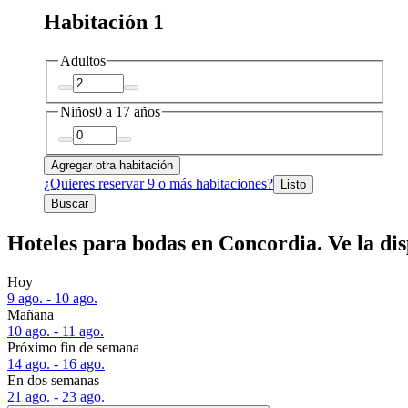
Habitación 1
Adultos
Niños
0 a 17 años
Agregar otra habitación
¿Quieres reservar 9 o más habitaciones?
Listo
Buscar
Hoteles para bodas en Concordia. Ve la dis
Hoy
9 ago. - 10 ago.
Mañana
10 ago. - 11 ago.
Próximo fin de semana
14 ago. - 16 ago.
En dos semanas
21 ago. - 23 ago.