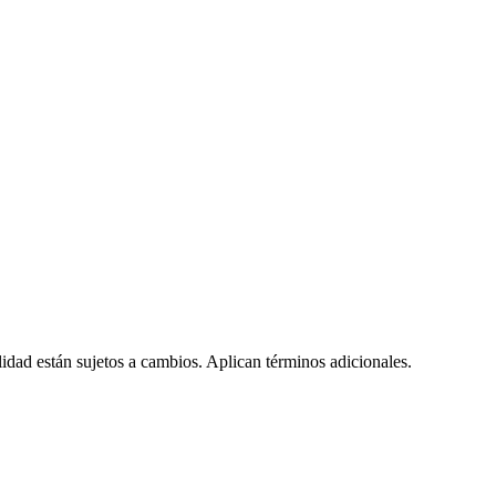
lidad están sujetos a cambios. Aplican términos adicionales.