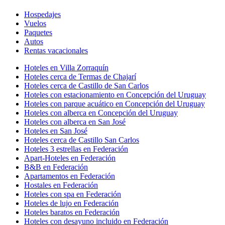
Hospedajes
Vuelos
Paquetes
Autos
Rentas vacacionales
Hoteles en Villa Zorraquín
Hoteles cerca de Termas de Chajarí
Hoteles cerca de Castillo de San Carlos
Hoteles con estacionamiento en Concepción del Uruguay
Hoteles con parque acuático en Concepción del Uruguay
Hoteles con alberca en Concepción del Uruguay
Hoteles con alberca en San José
Hoteles en San José
Hoteles cerca de Castillo San Carlos
Hoteles 3 estrellas en Federación
Apart-Hoteles en Federación
B&B en Federación
Apartamentos en Federación
Hostales en Federación
Hoteles con spa en Federación
Hoteles de lujo en Federación
Hoteles baratos en Federación
Hoteles con desayuno incluido en Federación