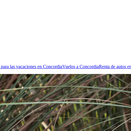
 para las vacaciones en Concordia
Vuelos a Concordia
Renta de autos e