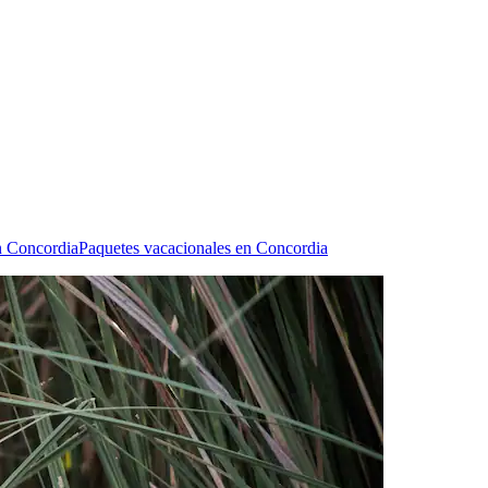
n Concordia
Paquetes vacacionales en Concordia