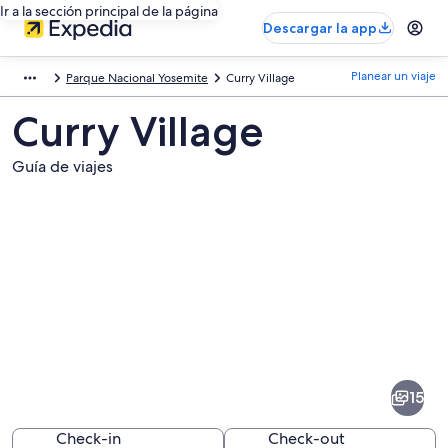
Ir a la sección principal de la página
Descargar la app
Planear un viaje
Parque Nacional Yosemite
Curry Village
Curry Village
Guía de viajes
Fotos
de
Curry
15
Village
Check-in
Check-out